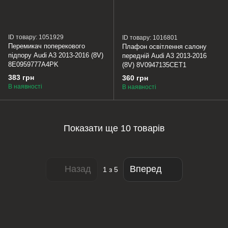
ID товару: 1051929
ID товару: 1016801
Перемикач поперекового
Плафон освітлення салону
підпору Audi A3 2013-2016 (8V)
передній Audi A3 2013-2016
8E0959777A4PK
(8V) 8V0947135CET1
383 грн
360 грн
В наявності
В наявності
Показати ще 10 товарів
Назад
Вперед
1
з 5