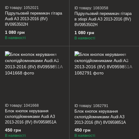
ID товару: 1052021
ID товару: 1083058
Підрульовий перемикач гітара
Підрульовий перемикач гітара
Audi A3 2013-2016 (8V)
в зборі Audi A3 2013-2016 (8V)
8V0953502H
8V0953502H
1 080 грн
1 080 грн
В наявності
В наявності
ID товару: 1041668
ID товару: 1082791
Блок кнопок керування
Блок кнопок керування
склопідйомниками Audi A3
склопідйомниками Audi A3
2013-2016 (8V) 8V0959851A
2013-2016 (8V) 8V0959851A
450 грн
450 грн
В наявності
В наявності