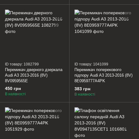
ID товару: 1082799
ID товару: 1041099
Перемикач дверного дзеркала
Перемикач поперекового
Audi A3 2013-2016 (8V)
підпору Audi A3 2013-2016 (8V)
8V0959565E
8E0959777A4PK
450 грн
383 грн
В наявності
В наявності