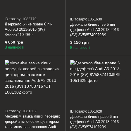
ID товару: 1082770
ID товару: 1051630
Дзеркало бічне праве 6 пін
Дзеркало бічне ліве 6 пін
Audi A3 2013-2016 (8V)
(дефект) Audi A3 2013-2016
8V5857410J9B9
(8V) 8V5857409J9B9
4 050 грн
3 150 грн
В наявності
В наявності
ID товару: 1081302
ID товару: 1051628
Механізм замка лівих передніх
Дзеркало бічне праве 6 пін
дверей з ключовим циліндром
(дефект) Audi A3 2013-2016
та замком запалювання Audi
(8V) 8V5857410J9B9