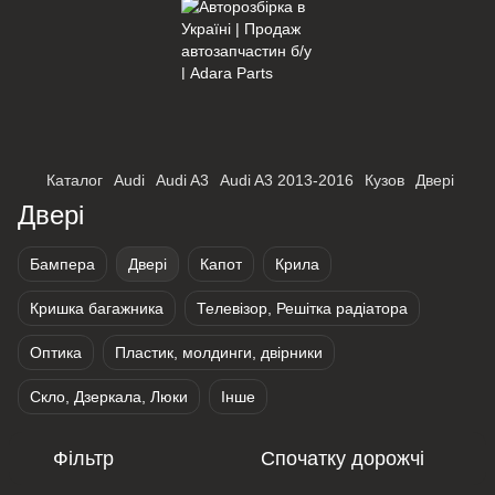
×
Оберіть мережу для переходу
Каталог
Audi
Audi A3
Audi A3 2013-2016
Кузов
Двері
Двері
Бампера
Двері
Капот
Крила
Кришка багажника
Телевізор, Решітка радіатора
Оптика
Пластик, молдинги, двірники
Скло, Дзеркала, Люки
Інше
Фільтр
Спочатку дорожчі