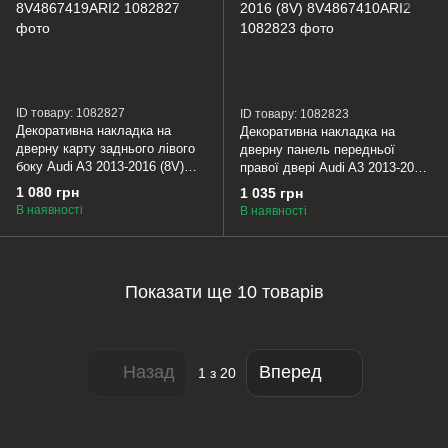
ID товару: 1082827
ID товару: 1082823
Декоративна накладка на
Декоративна накладка на
дверну карту заднього лівого
дверну панель передньої
боку Audi A3 2013-2016 (8V)
правої двері Audi A3 2013-2016
8V4867419ARI2
(8V) 8V4867410ARI2
1 080 грн
1 035 грн
В наявності
В наявності
Показати ще 10 товарів
Назад
Вперед
1
з 20