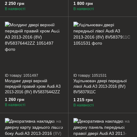
A3 2013-2016 (8V)
2 250 грн
1 800 грн
107837167CT
В наявності
В наявності
ID товару: 1051497
ID товару: 1051531
Молдинг двері верхній
Ущільнювач двері передньої
передній правий хром Audi A3
лівої Audi A3 2013-2016 (8V)
2013-2016 (8V) 8V58376442ZZ
8V5837911C
1 260 грн
1 215 грн
В наявності
В наявності