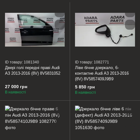
ID товару: 1081340
ID товару: 1082771
Двері голі передні праві Audi
Ліве бічне дзеркало, 6-
A3 2013-2016 (8V) 8V5831052
контактне Audi A3 2013-2016
(8V) 8V5857409J9B9
27 000 грн
5 850 грн
В наявності
В наявності