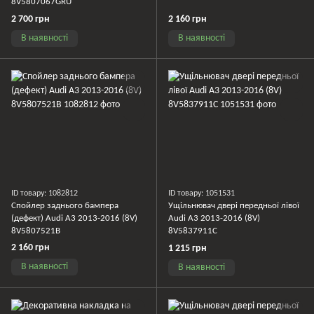
8V5807067GRU
2 700 грн
2 160 грн
В наявності
В наявності
ID товару: 1082812
ID товару: 1051531
Спойлер заднього бампера
Ущільнювач двері передньої лівої
(дефект) Audi A3 2013-2016 (8V)
Audi A3 2013-2016 (8V)
8V5807521B
8V5837911C
2 160 грн
1 215 грн
В наявності
В наявності