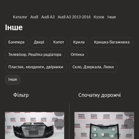
Каталог
Audi
Audi A3
Audi A3 2013-2016
Кузов
Інше
Інше
Бампера
Двері
Капот
Крила
Кришка багажника
Телевізор, Решітка радіатора
Оптика
Пластик, молдинги, двірники
Скло, Дзеркала, Люки
Інше
Фільтр
Спочатку дорожчі