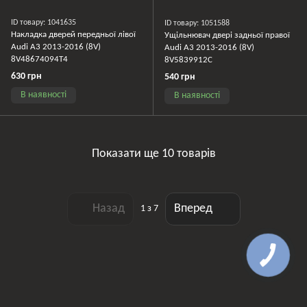
ID товару: 1041635
ID товару: 1051588
Накладка дверей передньої лівої
Ущільнювач двері задньої правої
Audi A3 2013-2016 (8V)
Audi A3 2013-2016 (8V)
8V48674094T4
8V5839912C
630 грн
540 грн
В наявності
В наявності
Показати ще 10 товарів
Назад
Вперед
1
з 7