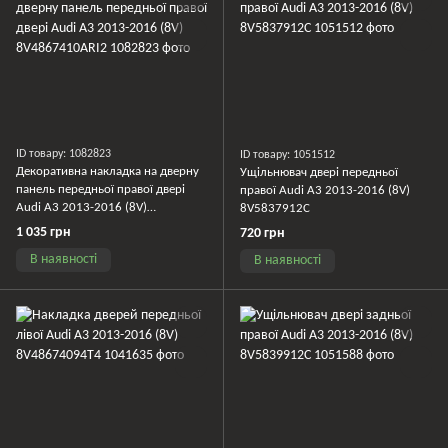
ID товару: 1082823
ID товару: 1051512
Декоративна накладка на дверну
Ущільнювач двері передньої
панель передньої правої двері
правої Audi A3 2013-2016 (8V)
Audi A3 2013-2016 (8V)
8V5837912C
8V4867410ARI2
1 035 грн
720 грн
В наявності
В наявності