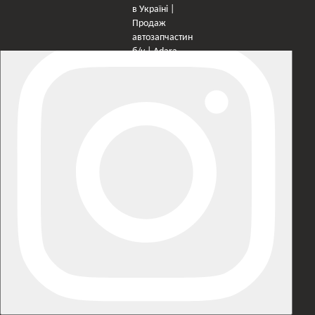
×
Оберіть мережу для переходу