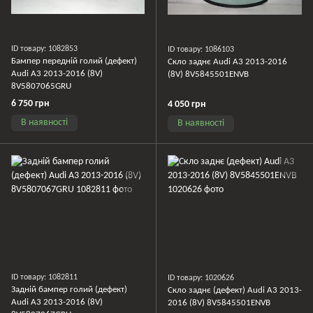
ID товару: 1082853
ID товару: 1086103
Бампер передній голий (дефект)
Скло заднє Audi A3 2013-2016
Audi A3 2013-2016 (8V)
(8V) 8V5845501ENVB
8V5807065GRU
6 750 грн
4 050 грн
В наявності
В наявності
ID товару: 1082811
ID товару: 1020626
Задній бампер голий (дефект)
Скло заднє (дефект) Audi A3 2013-
Audi A3 2013-2016 (8V)
2016 (8V) 8V5845501ENVB