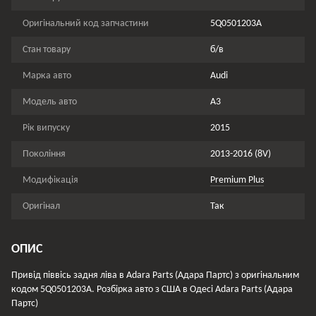
Оригінальний код запчастини
5Q0501203A
Стан товару
б/в
Марка авто
Audi
Модель авто
A3
Рік випуску
2015
Покоління
2013-2016 (8V)
Модифікація
Premium Plus
Оригінал
Так
ОПИС
Привід піввісь задня ліва в Adara Parts (Адара Партс) з оригінальним
кодом 5Q0501203A. Розбірка авто з США в Одесі Adara Parts (Адара
Партс)