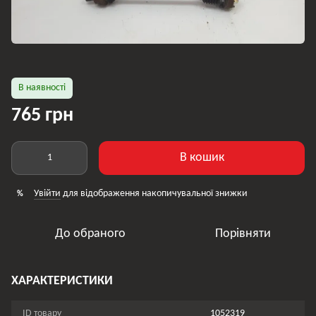
В наявності
765 грн
В кошик
Увійти
для відображення накопичувальної знижки
%
До обраного
Порівняти
ХАРАКТЕРИСТИКИ
ID товару
1052319