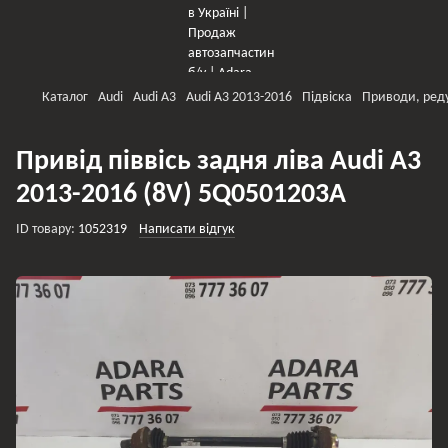
Каталог
Audi
Audi A3
Audi A3 2013-2016
Підвіска
Приводи, ред
Привід піввісь задня ліва Audi A3
2013-2016 (8V) 5Q0501203A
ID товару:
1052319
Написати відгук