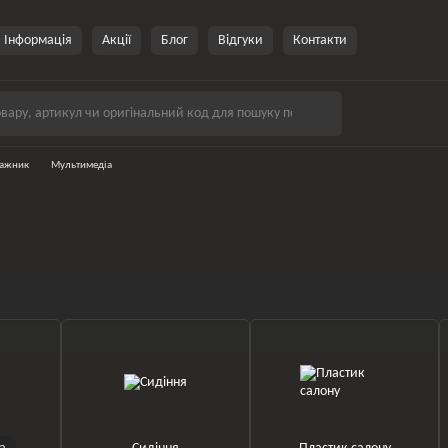
Інформація
Акції
Блог
Відгуки
Контакти
гажник
Мультимедіа