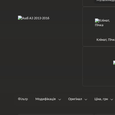
Мультимеді
Клімат, Піч
Фільтр
Модифікація
Оригінал
Ціна, грн