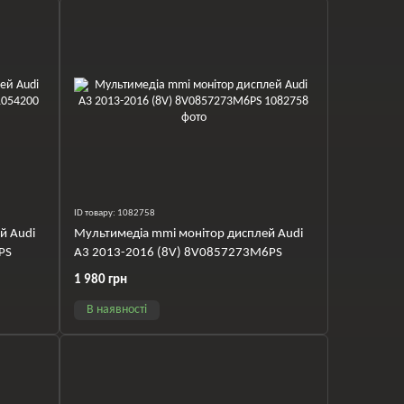
ID товару: 1082758
й Audi
Мультимедіа mmi монітор дисплей Audi
PS
A3 2013-2016 (8V) 8V0857273M6PS
1 980 грн
В наявності