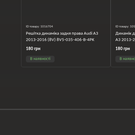
ID товару: 1016704
ID товару: 1
Решітка динаміка задня права Audi A3
Динамік д
2013-2016 (8V) 8V5-035-406-B-4PK
A3 2013-
180 грн
180 грн
В наявності
В наявно