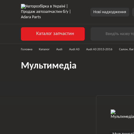
Перейти до основного контенту
Нові надходження
Каталог запчастин
Головна
Каталог
Audi
Audi A3
Audi A3 2013-2016
Салон, ба
Мультимедіа