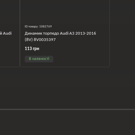
ID товару: 1082769
й Audi
Динамик торпедо Audi A3 2013-2016
(8V) 8V0035397
113 грн
В наявності