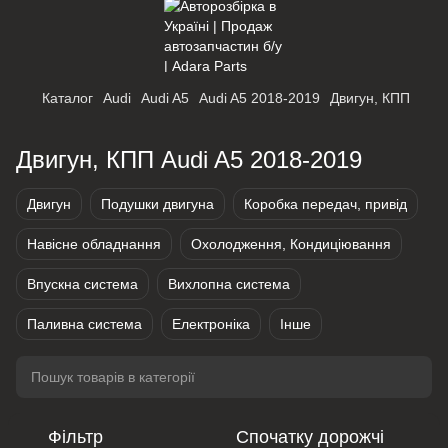
Каталог
Audi
Audi A5
Audi A5 2018-2019
Двигун, КПП
Двигун, КПП Audi A5 2018-2019
Двигун
Подушки двигуна
Коробка передач, привід
Навісне обладнання
Охолодження, Кондиціювання
Впускна система
Вихлопна система
Паливна система
Електроніка
Інше
Фільтр
Спочатку дорожчі