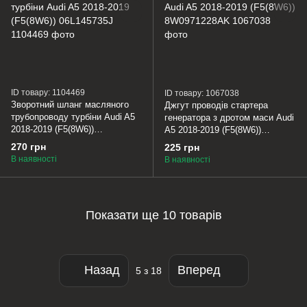
ID товару: 1104469
ID товару: 1067038
Зворотний шланг масляного
Джгут проводів стартера
трубопроводу турбіни Audi A5
генератора з дротом маси Audi
2018-2019 (F5(8W6))
A5 2018-2019 (F5(8W6))
06L145735J
8W0971228AK
270 грн
225 грн
В наявності
В наявності
Показати ще 10 товарів
Назад
Вперед
5
з 18