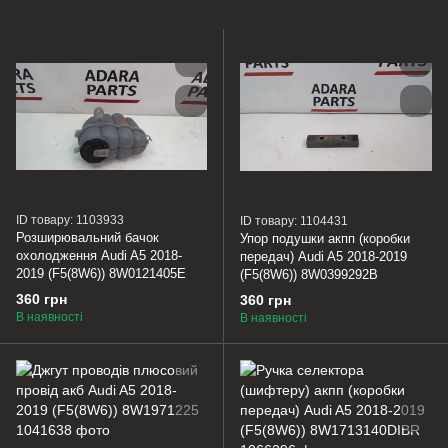
ID товару: 1103933
ID товару: 1104431
Розширювальний бачок
Упор подушки акпп (коробки
охолодження Audi A5 2018-
передач) Audi A5 2018-2019
2019 (F5(8W6)) 8W0121405E
(F5(8W6)) 8W0399292B
360 грн
360 грн
В наявності
В наявності