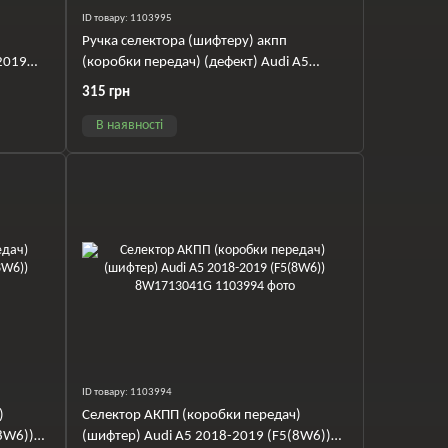
ID товару: 1103995
Ручка селектора (шифтеру) акпп
2019
(коробки передач) (дефект) Audi A5
2018-2019 (F5(8W6)) 8W1713140DIBR
315 грн
В наявності
ID товару: 1103994
)
Селектор АКПП (коробки передач)
8W6))
(шифтер) Audi A5 2018-2019 (F5(8W6))