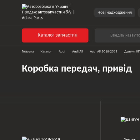
Перейти до основного контенту
Нові надходження
Каталог запчастин
Головна
Каталог
Audi
Audi A5
Audi A5 2018-2019
Двигун, К
Коробка передач, привід