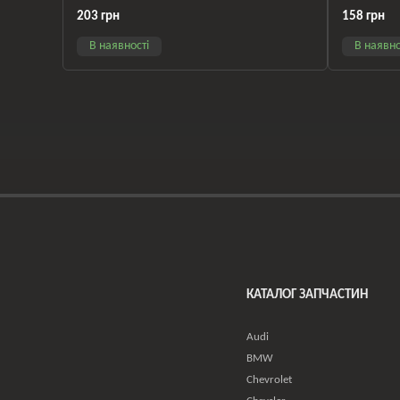
8W17130
203 грн
158 грн
В наявності
В наявно
КАТАЛОГ ЗАПЧАСТИН
Audi
BMW
Chevrolet