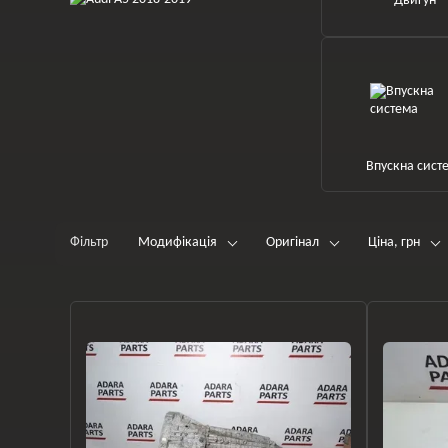
Двигун
Впускна сист
Фільтр
Модифікація
Оригінал
Ціна, грн