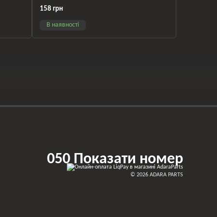
8W1713041G
158 грн
В наявності
050 Показати номер
© 2026 ADARA PARTS