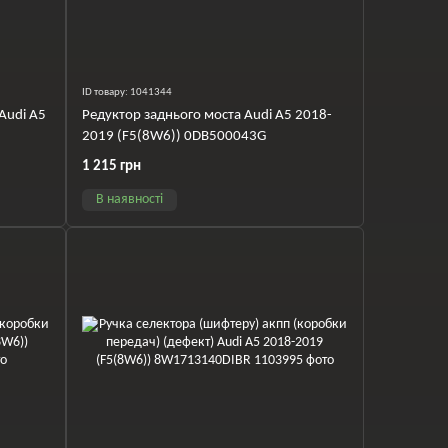
ID товару: 1041344
Audi A5
Редуктор заднього моста Audi A5 2018-
1
2019 (F5(8W6)) 0DB500043G
1 215 грн
В наявності