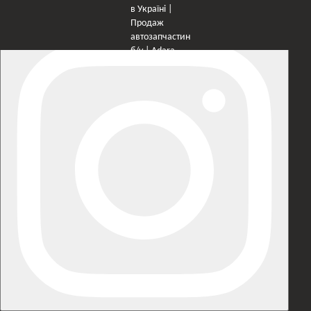
×
Оберіть мережу для переходу