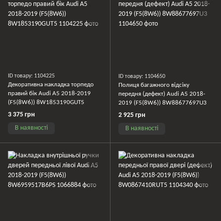
ID товару: 1104225
ID товару: 1104650
Декоративна накладка торпедо
Полиця багажного відсіку
правий бік Audi A5 2018-2019
передня (дефект) Audi A5 2018-
(F5(8W6)) 8W1853190GUT5
2019 (F5(8W6)) 8W88677697U3
3 375 грн
2 925 грн
В наявності
В наявності