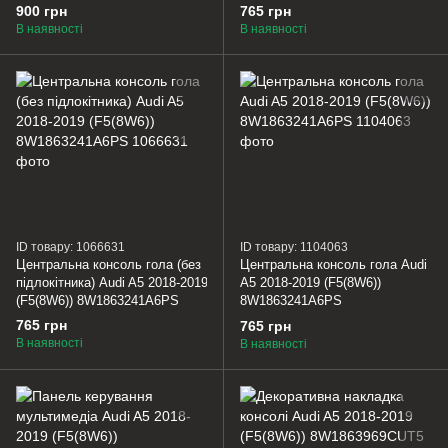
900 грн
765 грн
В наявності
В наявності
ID товару: 1066631
ID товару: 1104063
Центральна консоль гола (без
Центральна консоль гола Audi
підлокітника) Audi A5 2018-2019
A5 2018-2019 (F5(8W6))
(F5(8W6)) 8W1863241A6PS
8W1863241A6PS
765 грн
765 грн
В наявності
В наявності