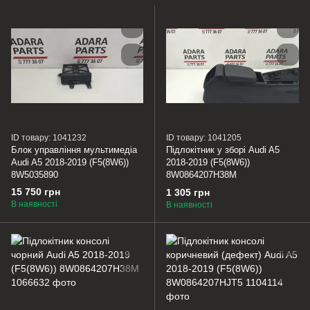
ID товару: 1041232
ID товару: 1041205
Блок управління мультимедіа
Підлокітник у зборі Audi A5
Audi A5 2018-2019 (F5(8W6))
2018-2019 (F5(8W6))
8W5035890
8W0864207H38M
15 750 грн
1 305 грн
В наявності
В наявності