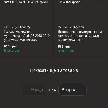
ID товару: 1104125
ID товару: 1104109
Панель керування
Декоративна накладка консолі
мультимедіа Audi A5 2018-2019
Audi A5 2018-2019 (F5(8W6))
(F5(8W6)) 8W0919614N
8W1863969CUT5
630 грн
585 грн
В наявності
В наявності
Показати ще 10 товарів
Назад
Вперед
1
з 4