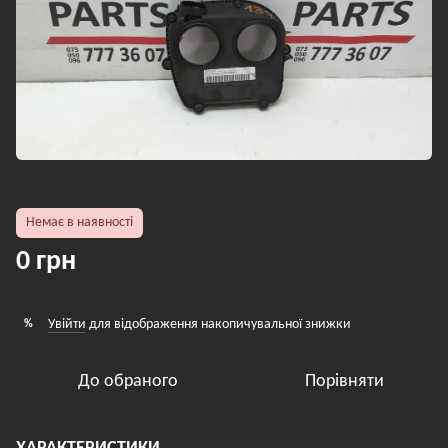
Немає в наявності
0 грн
Увійти
для відображення накопичувальної знижки
%
До обраного
Порівняти