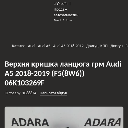
×
Оберіть мережу для переходу
Каталог
Audi
Audi A5
Audi A5 2018-2019
Двигун, КПП
Двигун
В
Верхня кришка ланцюга грм Audi
A5 2018-2019 (F5(8W6))
06K103269F
ID товару:
1068674
Написати відгук