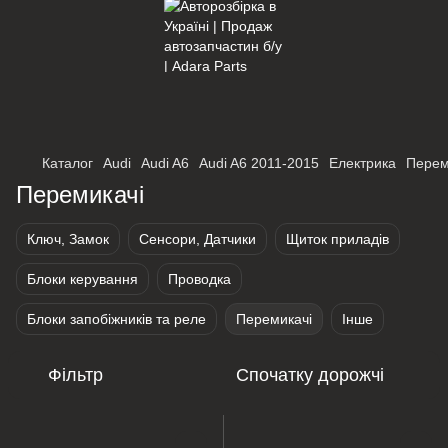
×
Оберіть мережу для переходу
Каталог
Audi
Audi A6
Audi A6 2011-2015
Електрика
Перем
Перемикачі
Ключ, Замок
Сенсори, Датчики
Щиток приладів
Блоки керування
Проводка
Блоки запобіжників та реле
Перемикачі
Інше
Фільтр
Спочатку дорожчі