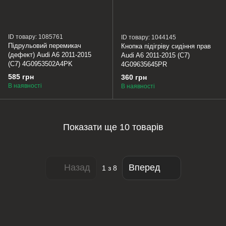
ID товару: 1085761
ID товару: 1044145
Підрульовий перемикач
Кнопка підігріву сидіння прав
(дефект) Audi A6 2011-2015
Audi A6 2011-2015 (C7)
(C7) 4G0953502A4PK
4G09635645PR
585 грн
360 грн
В наявності
В наявності
Показати ще 10 товарів
Назад
Вперед
1
з 8