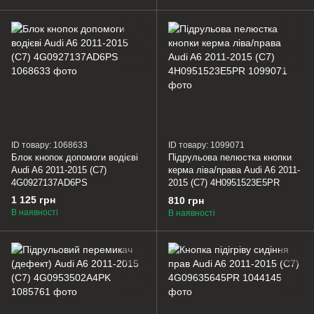
ID товару: 1068633
ID товару: 1099071
Блок кнопок допомоги водієві
Підрульова пелюстка кнопки
Audi A6 2011-2015 (C7)
керма ліва/права Audi A6 2011-
4G0927137AD6PS
2015 (C7) 4H0951523E5PR
1 125 грн
810 грн
В наявності
В наявності