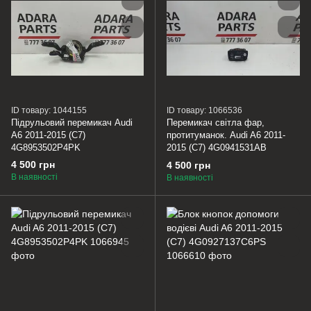
ID товару: 1044155
ID товару: 1066536
Підрульовий перемикач Audi
Перемикач світла фар,
A6 2011-2015 (C7)
протитуманок. Audi A6 2011-
4G8953502P4PK
2015 (C7) 4G0941531AB
4 500 грн
4 500 грн
В наявності
В наявності