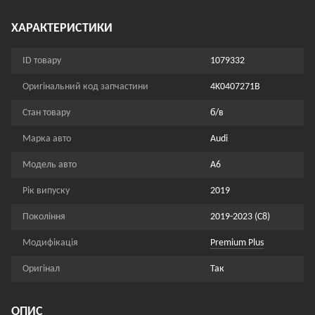
ХАРАКТЕРИСТИКИ
ID товару
1079332
Оригінальний код запчастини
4K0407271B
Стан товару
б/в
Марка авто
Audi
Модель авто
A6
Рік випуску
2019
Покоління
2019-2023 (C8)
Модифікація
Premium Plus
Оригінал
Так
ОПИС