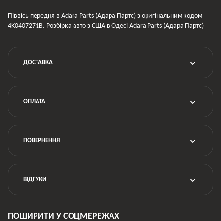
Піввісь передня в Adara Parts (Адара Партс) з оригінальним кодом
4K0407271B. Розбірка авто з США в Одесі Adara Parts (Адара Партс)
ДОСТАВКА
ОПЛАТА
ПОВЕРНЕННЯ
ВІДГУКИ
ПОШИРИТИ У СОЦМЕРЕЖАХ