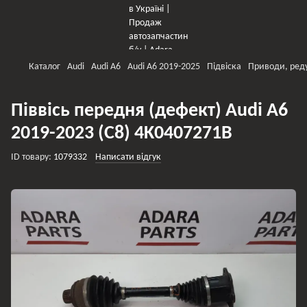
Каталог
Audi
Audi A6
Audi A6 2019-2025
Підвіска
Приводи, ред
Піввісь передня (дефект) Audi A6
2019-2023 (C8) 4K0407271B
ID товару:
1079332
Написати відгук