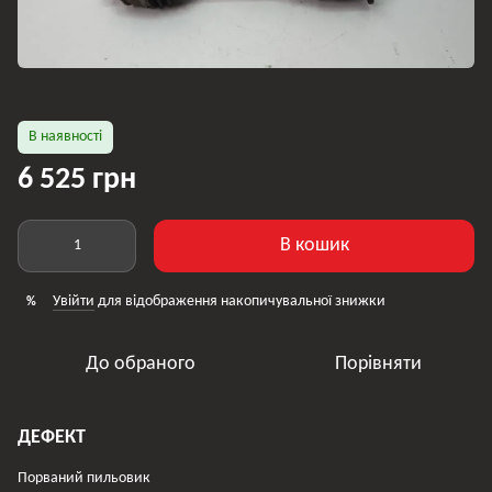
В наявності
6 525 грн
В кошик
Увійти
для відображення накопичувальної знижки
%
До обраного
Порівняти
ДЕФЕКТ
Порваний пильовик