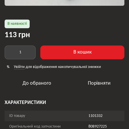
В наявності
113 грн
В кошик
Увійти
для відображення накопичувальної знижки
%
До обраного
Порівняти
ХАРАКТЕРИСТИКИ
ID товару
1101332
Оригінальний код запчастини
80B927225