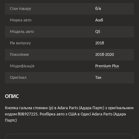
Стан товару
б/в
Марка авто
Audi
Модель авто
Q5
Рік випуску
2018
Покоління
2018-2020
Модифікація
Premium Plus
Оригінал
Так
ОПИС
Кнопка гальма стоянки (p) в Adara Parts (Адара Партс) з оригінальним
кодом 80B927225. Розбірка авто з США в Одесі Adara Parts (Адара
Партс)