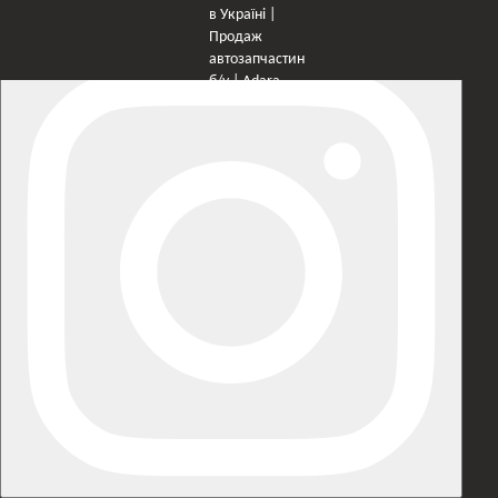
×
Оберіть мережу для переходу