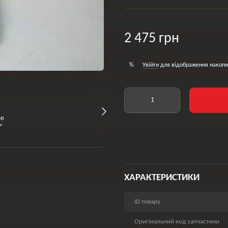
2 475 грн
Увійти
для відображення накопи
%
ХАРАКТЕРИСТИКИ
ID товару
Оригінальний код запчастини