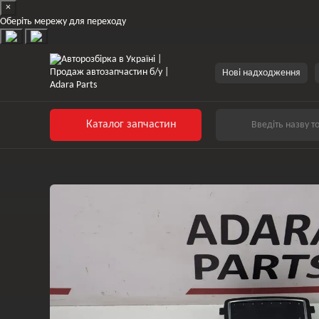
×
Перейти до основного контенту
Оберіть мережу для переходу
Нові надходження
Каталог запчастин