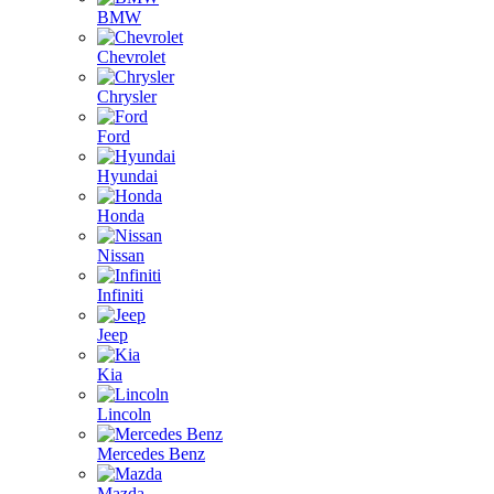
BMW
Chevrolet
Chrysler
Ford
Hyundai
Honda
Nissan
Infiniti
Jeep
Kia
Lincoln
Mercedes Benz
Mazda