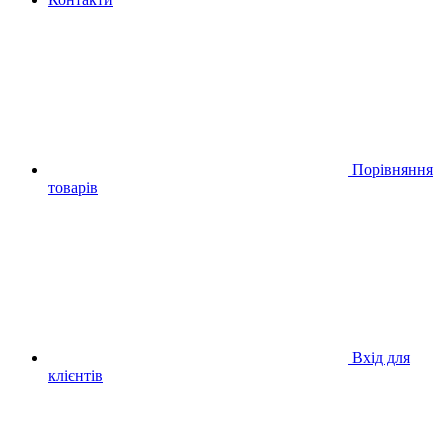
Порівняння
товарів
Вхід для
клієнтів