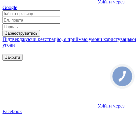
Увійти через
Google
Зареєструватись
Підтверджуючи реєстрацію, я приймаю умови
користувацької
угоди
Закрити
Увійти через
Facebook