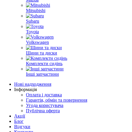
Mitsubishi
Subaru
Toyota
Volkswagen
Шини та диски
Комплекти сидінь
Інші запчастини
Нові надходження
Інформація
Оплата і доставка
Гарантія, обмін та повернення
Угода користувача
Публічна оферта
Акції
Блог
Відгуки
Контакти