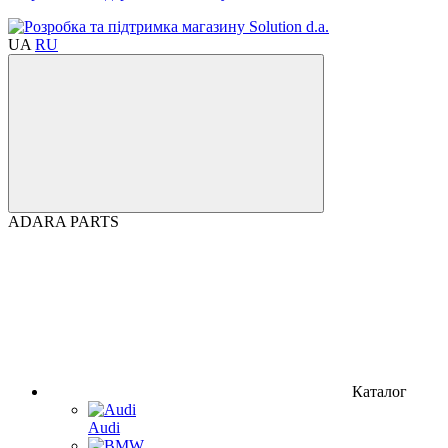
UA
RU
ADARA PARTS
Каталог
Audi