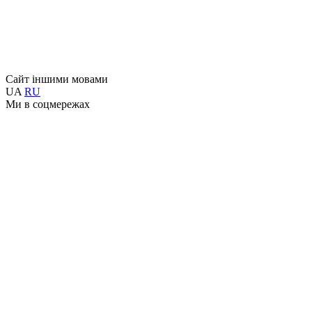
Сайт іншими мовами
UA
RU
Ми в соцмережах