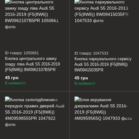
ID товару: 1050661
ID товару: 1047533
Кнопка центрального замку
Кнопка паркувального сервісу
ззаду ліва Audi S5 2016-2019
Audi S5 2016-2019 (F5(8W6))
(F5(8W6)) 8W0962107B5PR
8W09415035PR
45 грн
45 грн
В наявності
В наявності