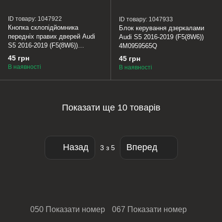
ID товару: 1047922
ID товару: 1047933
Кнопка склопідйомника
Блок керування дзеркалами
передніх правих дверей Audi
Audi S5 2016-2019 (F5(8W6))
S5 2016-2019 (F5(8W6))
4M0959565Q
4M09598555PR
45 грн
45 грн
В наявності
В наявності
Показати ще 10 товарів
Назад
Вперед
3
з 5
050 Показати номер
067 Показати номер