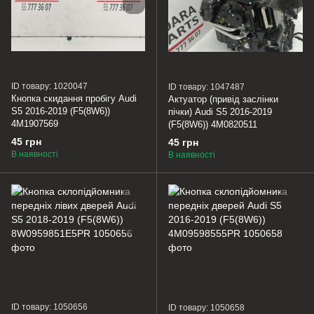
ID товару: 1020047
ID товару: 1047487
Кнопка скидання пробігу Audi
Актуатор (привід заслінки
S5 2016-2019 (F5(8W6))
пічки) Audi S5 2016-2019
4M1907569
(F5(8W6)) 4M0820511
45 грн
45 грн
В наявності
В наявності
ID товару: 1050656
ID товару: 1050658