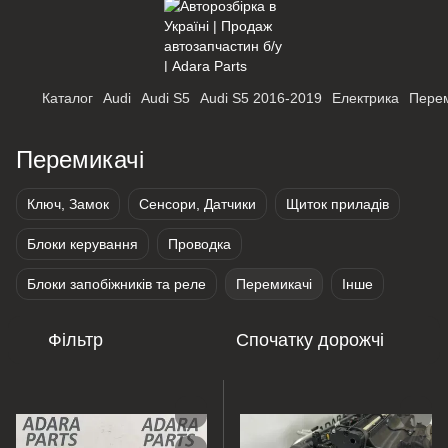
Каталог
Audi
Audi S5
Audi S5 2016-2019
Електрика
Перем
Перемикачі
Ключ, Замок
Сенсори, Датчики
Щиток приладів
Блоки керування
Проводка
Блоки запобіжників та реле
Перемикачі
Інше
Фільтр
Спочатку дорожчі