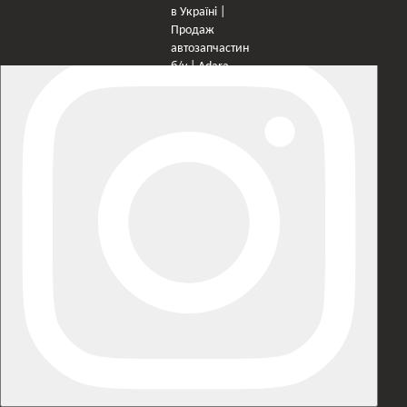
×
Оберіть мережу для переходу