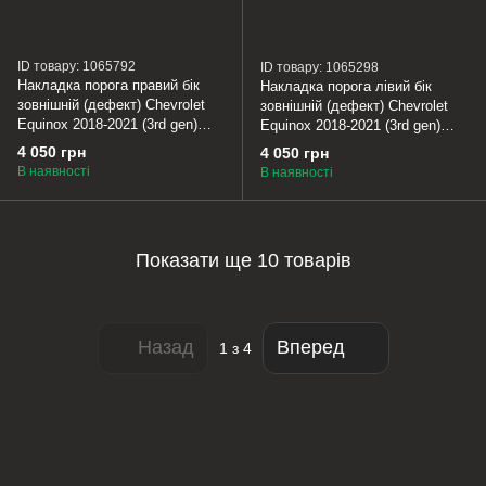
ID товару: 1065792
ID товару: 1065298
Накладка порога правий бік
Накладка порога лівий бік
зовнішній (дефект) Chevrolet
зовнішній (дефект) Chevrolet
Equinox 2018-2021 (3rd gen)
Equinox 2018-2021 (3rd gen)
85642232
85642231
4 050 грн
4 050 грн
В наявності
В наявності
Показати ще 10 товарів
Назад
Вперед
1
з 4