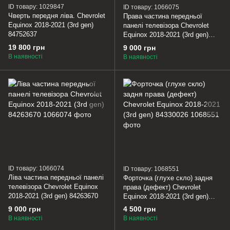
ID товару: 1029847
ID товару: 1066075
Чверть передня ліва. Chevrolet
Права частина передньої
Equinox 2018-2021 (3rd gen)
панелі телевізора Chevrolet
84752637
Equinox 2018-2021 (3rd gen)
84263671
19 800 грн
9 000 грн
В наявності
В наявності
ID товару: 1066074
ID товару: 1068551
Ліва частина передньої панелі
Форточка (глухе скло) задня
телевізора Chevrolet Equinox
права (дефект) Chevrolet
2018-2021 (3rd gen) 84263670
Equinox 2018-2021 (3rd gen)
84330026
9 000 грн
4 500 грн
В наявності
В наявності