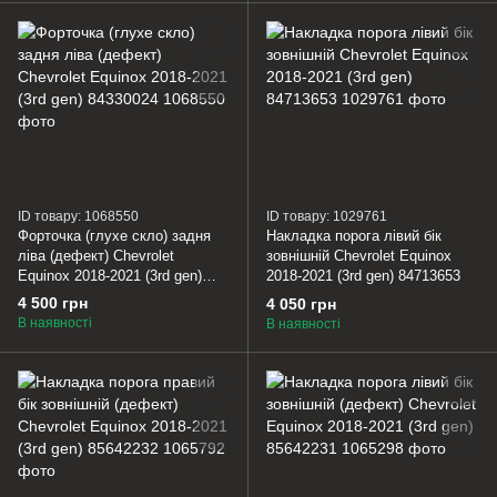
ID товару: 1068550
ID товару: 1029761
Форточка (глухе скло) задня
Накладка порога лівий бік
ліва (дефект) Chevrolet
зовнішній Chevrolet Equinox
Equinox 2018-2021 (3rd gen)
2018-2021 (3rd gen) 84713653
84330024
4 500 грн
4 050 грн
В наявності
В наявності