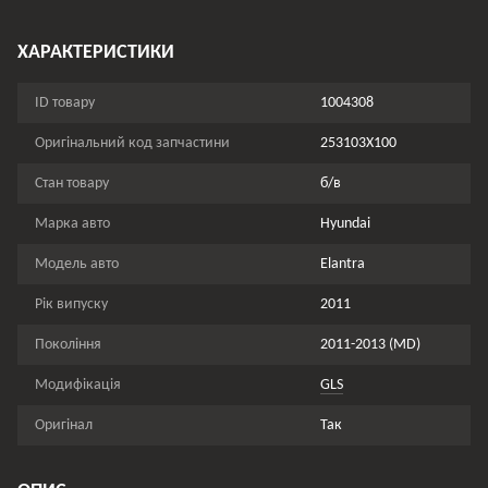
ХАРАКТЕРИСТИКИ
ID товару
1004308
Оригінальний код запчастини
253103X100
Стан товару
б/в
Марка авто
Hyundai
Модель авто
Elantra
Рік випуску
2011
Покоління
2011-2013 (MD)
Модифікація
GLS
Оригінал
Так