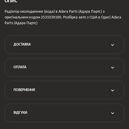
ОПИС
Радіатор охолодження (вода) в Adara Parts (Адара Партс) з
оригінальним кодом 253103X100. Розбірка авто з США в Одесі Adara
Parts (Адара Партс)
ДОСТАВКА
ОПЛАТА
ПОВЕРНЕННЯ
ВІДГУКИ