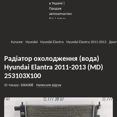
×
Оберіть мережу для переходу
Каталог
Hyundai
Hyundai Elantra
Hyundai Elantra 2011-2013
Двиг
Радіатор охолодження (вода)
Hyundai Elantra 2011-2013 (MD)
253103X100
ID товару:
1004308
Написати відгук