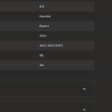
б/в
Hyundai
Elantra
2021
2021-2023 (CN7)
SEL
Так