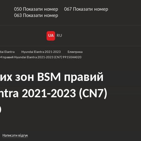
050 Показати номер
067 Показати номер
063 Показати номер
UA
RU
ai Elantra
Hyundai Elantra 2021-2023
Електрика
SM правий Hyundai Elantra 2021-2023 (CN7) 99150AA020
пих зон BSM правий
ntra 2021-2023 (CN7)
0
Написати відгук