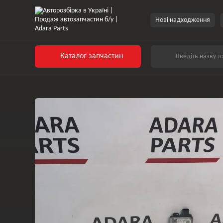
Перейти до основного контенту
Нові надходження
Каталог запчастин