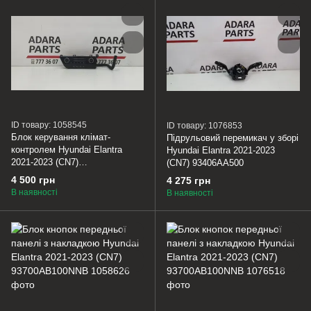
ID товару: 1058545
ID товару: 1076853
Блок керування клімат-
Підрульовий перемикач у зборі
контролем Hyundai Elantra
Hyundai Elantra 2021-2023
2021-2023 (CN7)
(CN7) 93406AA500
97250AA400LS5
4 500 грн
4 275 грн
В наявності
В наявності