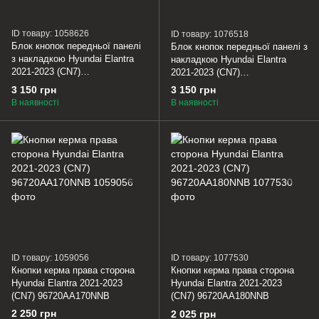
ID товару: 1058626
ID товару: 1076518
Блок кнопок передньої панелі
Блок кнопок передньої панелі з
з накладкою Hyundai Elantra
накладкою Hyundai Elantra
2021-2023 (CN7)
2021-2023 (CN7)
93700AB100NNB
93700AB100NNB
3 150 грн
3 150 грн
В наявності
В наявності
ID товару: 1059056
ID товару: 1077530
Кнопки керма права сторона
Кнопки керма права сторона
Hyundai Elantra 2021-2023
Hyundai Elantra 2021-2023
(CN7) 96720AA170NNB
(CN7) 96720AA180NNB
2 250 грн
2 025 грн