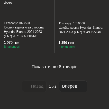
ID товару: 1077531
ID товару: 1059066
Кнопки керма ліва сторона
Шлейф керма Hyundai Elantra
Hyundai Elantra 2021-2023
2021-2023 (CN7) 93490AA140
(CN7) 96710AA030NNB
1 575 грн
1 350 грн
В наявності
В наявності
Показати ще 8 товарів
Назад
Вперед
1
з 2