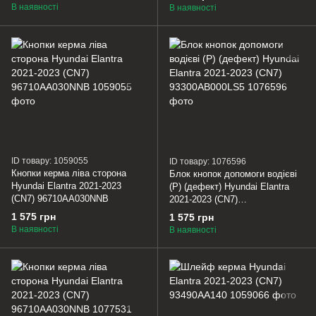
В наявності
В наявності
ID товару: 1059055
ID товару: 1076596
Кнопки керма ліва сторона
Блок кнопок допомоги водієві
Hyundai Elantra 2021-2023
(P) (дефект) Hyundai Elantra
(CN7) 96710AA030NNB
2021-2023 (CN7)
93300AB000LS5
1 575 грн
1 575 грн
В наявності
В наявності