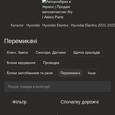
Каталог
Hyundai
Hyundai Elantra
Hyundai Elantra 2021-202
Перемикачі
Ключ, Замок
Сенсори, Датчики
Щиток приладів
Блоки керування
Проводка
Блоки запобіжників та реле
Перемикачі
Інше
Фільтр
Спочатку дорожчі