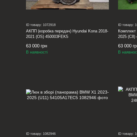
ID товару: 1072918
ID товару: 
АКПП (коробка передач) Hyundai Kona 2018-
Комплект 
2021 (OS) 450003FEK5
2025 (C8)
63 000 грн
63 000 г
В наявності
В наявнос
ID товару: 1082946
ID товару: 