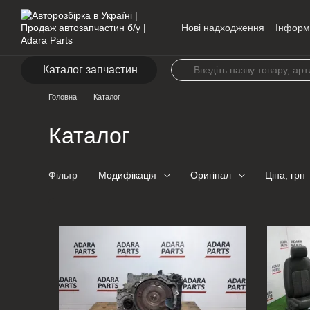
Перейти до основного контенту
Нові надходження
Інформ
Контакти
Каталог запчастин
Головна
Каталог
Каталог
Фільтр
Модифікація
Оригінал
Ціна, грн