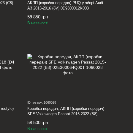
23 (C8)
АКПП (коробка передач) PUQ у зборі Audi
A3 2013-2016 (8V) 0D9300012K003
59 850 грн
В наявності
ID товару: 1060028
restyle)
Коробка передач, АКПП (коробки передач)
SFE Volkswagen Passat 2015-2022 (B8)
02E300064Q00T
58 500 грн
В наявності