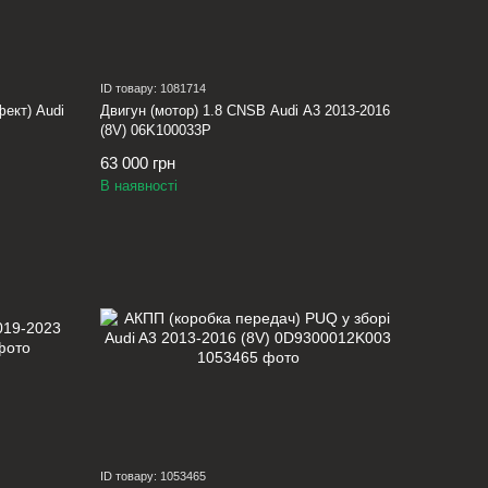
ID товару: 1081714
фект) Audi
Двигун (мотор) 1.8 CNSB Audi A3 2013-2016
(8V) 06K100033P
63 000 грн
В наявності
ID товару: 1053465