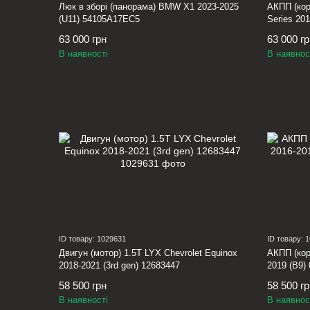
Люк в зборі (панорама) BMW X1 2023-2025
АКПП (ко
(U11) 54105A17EC5
Series 20
63 000 грн
63 000 г
В наявності
В наявнос
ID товару: 1029631
ID товару: 
Двигун (мотор) 1.5T LYX Chevrolet Equinox
АКПП (кор
2018-2021 (3rd gen) 12683447
2019 (B9)
58 500 грн
58 500 г
В наявності
В наявнос