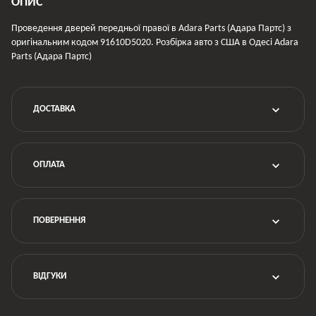
ОПИС
Проведення дверей передньої правої в Adara Parts (Адара Партс) з
оригінальним кодом 91610D5020. Розбірка авто з США в Одесі Adara
Parts (Адара Партс)
ДОСТАВКА
ОПЛАТА
ПОВЕРНЕННЯ
ВІДГУКИ