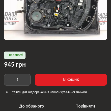
В наявності
945 грн
В кошик
Увійти
для відображення накопичувальної знижки
%
До обраного
Порівняти