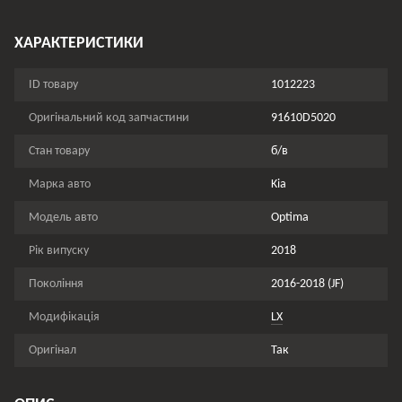
ХАРАКТЕРИСТИКИ
ID товару
1012223
Оригінальний код запчастини
91610D5020
Стан товару
б/в
Марка авто
Kia
Модель авто
Optima
Рік випуску
2018
Покоління
2016-2018 (JF)
Модифікація
LX
Оригінал
Так