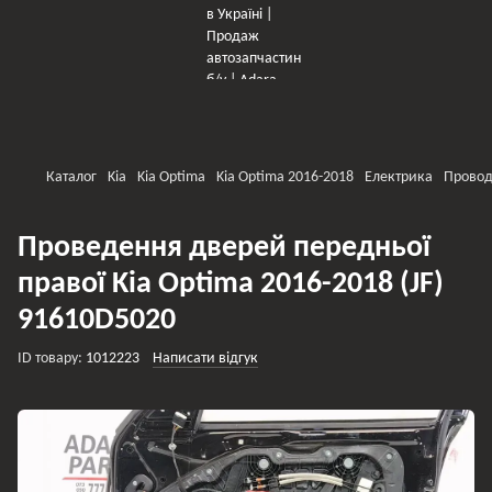
×
Оберіть мережу для переходу
Каталог
Kia
Kia Optima
Kia Optima 2016-2018
Електрика
Прово
Проведення дверей передньої
правої Kia Optima 2016-2018 (JF)
91610D5020
ID товару:
1012223
Написати відгук