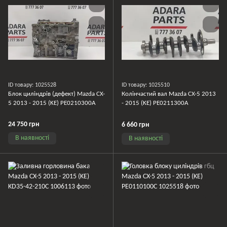
ID товару: 1025528
ID товару: 1025510
Блок циліндрів (дефект) Mazda CX-
Колінчастий вал Mazda CX-5 2013
5 2013 - 2015 (KE) PE0210300A
- 2015 (KE) PE0211300A
24 750 грн
6 660 грн
В наявності
В наявності