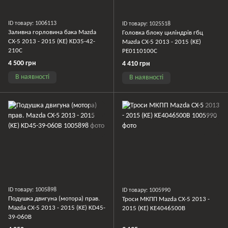
ID товару: 1006113
ID товару: 1025518
Заливна горловина бака Mazda
Головка блоку циліндрів гбц
CX-5 2013 - 2015 (KE) KD35-42-
Mazda CX-5 2013 - 2015 (KE)
210C
PE0110100C
4 500 грн
4 410 грн
В наявності
В наявності
ID товару: 1005898
ID товару: 1005990
Подушка двигуна (мотора) прав.
Троси МКПП Mazda CX-5 2013 -
Mazda CX-5 2013 - 2015 (KE) KD45-
2015 (KE) KE4046500B
39-060B