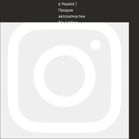
×
Оберіть мережу для переходу