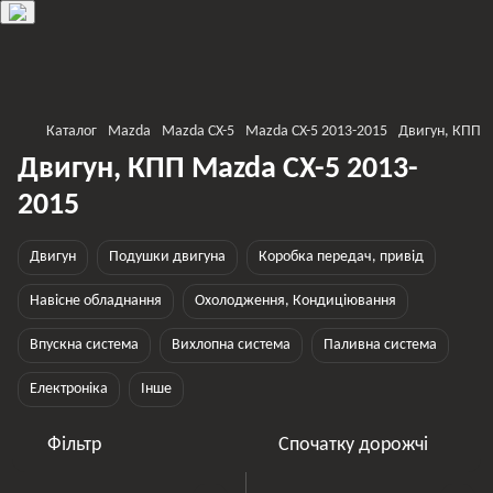
Каталог
Mazda
Mazda CX-5
Mazda CX-5 2013-2015
Двигун, КПП
Двигун, КПП Mazda CX-5 2013-
2015
Двигун
Подушки двигуна
Коробка передач, привід
Навісне обладнання
Охолодження, Кондиціювання
Впускна система
Вихлопна система
Паливна система
Електроніка
Інше
Фільтр
Спочатку дорожчі