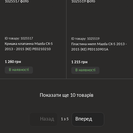
ID товару: 1025517
ID товару: 1025519
Кришка клапанна Mazda CX-5
Пластина мкпп Mazda CX-5 2013 -
2013 - 2015 (KE) PE0210210
2015 (KE) PE0110901A
1 260 грн
1 215 грн
В наявності
В наявності
Показати ще 10 товарів
Назад
Вперед
1
з 5