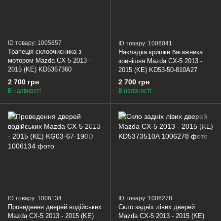
ID товару: 1005857
ID товару: 1006041
Трапеція склоочисника з
Накладка кришки багажника
мотором Mazda CX-5 2013 -
зовнішня Mazda CX-5 2013 -
2015 (KE) KD5367360
2015 (KE) KD53-50-810A27
2 700 грн
2 700 грн
В наявності
В наявності
ID товару: 1006134
ID товару: 1006278
Проведення дверей водійських
Скло задніх лівих дверей
Mazda CX-5 2013 - 2015 (KE)
Mazda CX-5 2013 - 2015 (KE)