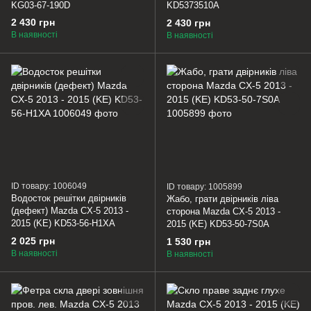
KG03-67-190D
KD5373510A
2 430 грн
2 430 грн
В наявності
В наявності
ID товару: 1006049
ID товару: 1005899
Водосток решітки двірників
Жабо, грати двірників ліва
(дефект) Mazda CX-5 2013 -
сторона Mazda CX-5 2013 -
2015 (KE) KD53-56-H1XA
2015 (KE) KD53-50-7S0A
2 025 грн
1 530 грн
В наявності
В наявності