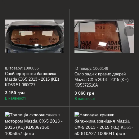
ID товару: 1006036
ID товару: 1006149
Спойлер кришки багажника
Скло задніх правих дверей
Mazda CX-5 2013 - 2015 (KE)
Mazda CX-5 2013 - 2015 (KE)
KD53-51-960C27
KD5372510A
3 150 грн
3 060 грн
В наявності
В наявності