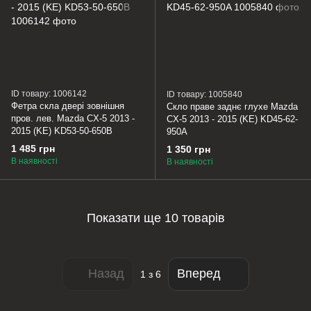
ID товару: 1006142
ID товару: 1005840
Фетра скла двері зовнішня
Скло праве заднє глухе Mazda
пров. лев. Mazda CX-5 2013 -
CX-5 2013 - 2015 (KE) KD45-62-
2015 (KE) KD53-50-650B
950A
1 485 грн
1 350 грн
В наявності
В наявності
Показати ще 10 товарів
Назад
Вперед
1
з 6