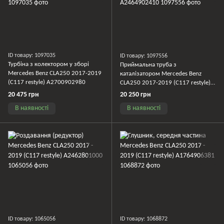
ID товару: 1097035
ID товару: 1097556
Турбіна з колектором у зборі
Приймальна труба з
Mercedes Benz CLA250 2017-2019
каталізатором Mercedes Benz
(C117 restyle) A2700902980
CLA250 2017-2019 (C117 restyle)
A2464902410
20 475 грн
20 250 грн
В наявності
В наявності
ID товару: 1065056
ID товару: 1068872