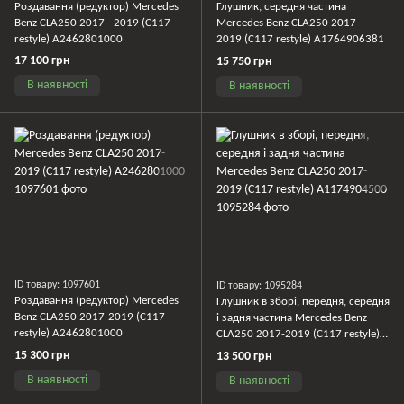
Роздавання (редуктор) Mercedes
Глушник, середня частина
Benz CLA250 2017 - 2019 (C117
Mercedes Benz CLA250 2017 -
restyle) A2462801000
2019 (C117 restyle) A1764906381
17 100 грн
15 750 грн
В наявності
В наявності
ID товару: 1097601
ID товару: 1095284
Роздавання (редуктор) Mercedes
Глушник в зборі, передня, середня
Benz CLA250 2017-2019 (C117
і задня частина Mercedes Benz
restyle) A2462801000
CLA250 2017-2019 (C117 restyle)
A1174904500
15 300 грн
13 500 грн
В наявності
В наявності