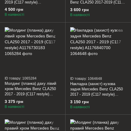
2019 (C117 restyle)
Benz CLA250 2017-2019 (C117
A1178854301
restyle) A11788599009999
4 500 грн
3 600 грн
В наявності
В наявності
ID товару: 1065284
ID товару: 1064648
Молдинг (планка) даху лівий
Накладка (захист) кузова
хром Mercedes Benz CLA250
задня Mercedes Benz CLA250
2017 - 2019 (C117 restyle)
2017 - 2019 (C117 restyle)
A1176730183
A1176840700
3 375 грн
3 150 грн
В наявності
В наявності