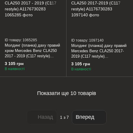
ID товару: 1065285
ID товару: 1097140
Молдинг (планка) даху правий
Молдинг (планка) даху правий
хром Mercedes Benz CLA250
Mercedes Benz CLA250 2017-
2017 - 2019 (C117 restyle)
2019 (C117 restyle)
A1176730283
A1176730283
3 105 грн
3 105 грн
В наявності
В наявності
Показати ще 10 товарів
Назад
Вперед
1
з 7