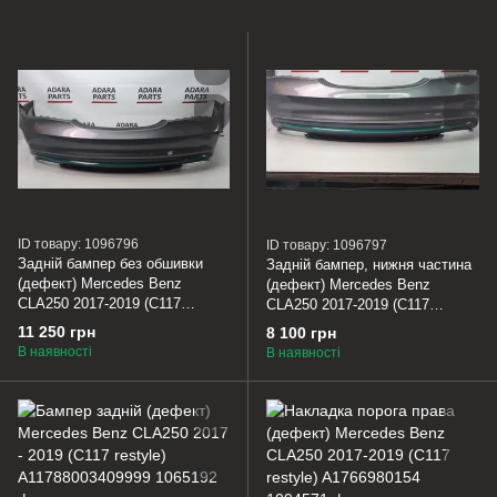
ID товару: 1096796
ID товару: 1096797
Задній бампер без обшивки
Задній бампер, нижня частина
(дефект) Mercedes Benz
(дефект) Mercedes Benz
CLA250 2017-2019 (C117
CLA250 2017-2019 (C117
restyle) A11788043019999
restyle) A1178859600
11 250 грн
8 100 грн
В наявності
В наявності