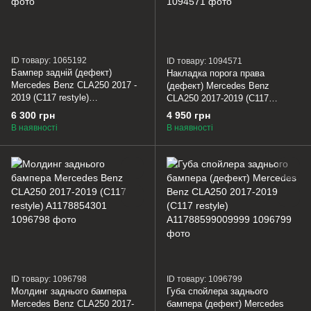
ID товару: 1065192
ID товару: 1094571
Бампер задній (дефект)
Накладка порога права
Mercedes Benz CLA250 2017 -
(дефект) Mercedes Benz
2019 (C117 restyle)
CLA250 2017-2019 (C117
A11788003409999
restyle) A1766980154
6 300 грн
4 950 грн
В наявності
В наявності
ID товару: 1096798
ID товару: 1096799
Молдинг заднього бампера
Губа спойлера заднього
Mercedes Benz CLA250 2017-
бампера (дефект) Mercedes