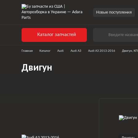
Перейти к основному контенту
Новые поступления
Каталог запчастей
Главная
Каталог
Audi
Audi A3
Audi A3 2013-2016
Двигун, К
Двигун