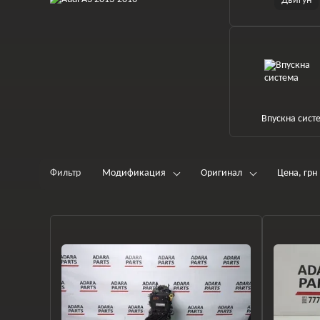
Двигун
Впускна сист
Фильтр
Модификация
Оригинал
Цена, грн