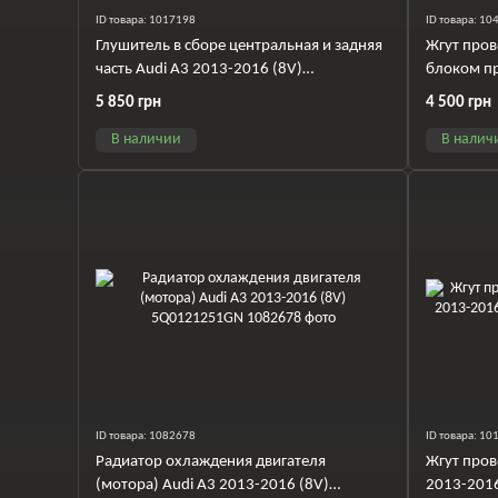
ID товара: 1017198
ID товара: 1
Глушитель в сборе центральная и задняя
Жгут пров
часть Audi A3 2013-2016 (8V)
блоком пр
5Q0253209AL
2016 (8V
5 850 грн
4 500 грн
В наличии
В налич
ID товара: 1082678
ID товара: 1
Радиатор охлаждения двигателя
Жгут пров
(мотора) Audi A3 2013-2016 (8V)
2013-201