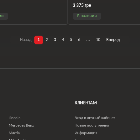
8V1971072
3 375 грн
ии
В наличии
Назад
1
2
3
4
5
6
...
10
Вперед
КЛИЕНТАМ
Lincoln
Вход в личный кабинет
Mercedes Benz
Новые поступления
Mazda
Информация