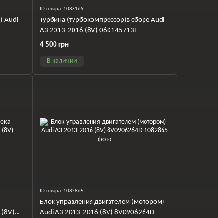
ID товара: 1083169
) Audi
Турбина (турбокомпрессор)в сборе Audi
A3 2013-2016 (8V) 06K145713E
4 500 грн
В наличии
ID товара: 1082865
Блок управления двигателем (мотором)
 (8V)
Audi A3 2013-2016 (8V) 8V0906264D