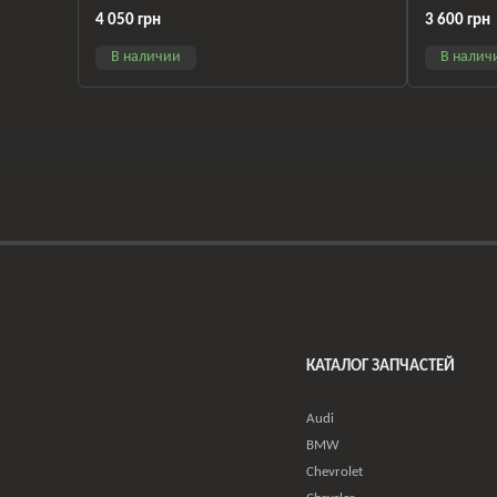
5Q0121251GN
4 050 грн
3 600 грн
В наличии
В налич
КАТАЛОГ ЗАПЧАСТЕЙ
Audi
BMW
Chevrolet