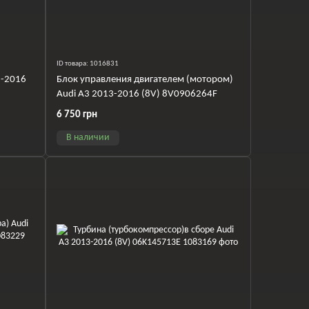
ID товара: 1016831
3-2016
Блок управления двигателем (мотором)
Audi A3 2013-2016 (8V) 8V0906264F
6 750 грн
В наличии