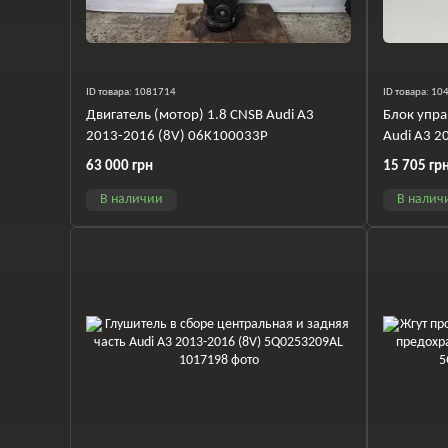
ID товара: 1081714
ID товара: 1
Двигатель (мотор) 1.8 CNSB Audi A3
Блок упра
2013-2016 (8V) 06K100033P
Audi A3 2
63 000 грн
15 705 гр
В наличии
В налич