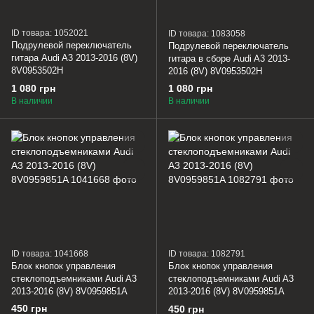
ID товара: 1052021
ID товара: 1083058
Подрулевой переключатель
Подрулевой переключатель
гитара Audi A3 2013-2016 (8V)
гитара в сборе Audi A3 2013-
8V0953502H
2016 (8V) 8V0953502H
1 080 грн
1 080 грн
В наличии
В наличии
ID товара: 1041668
ID товара: 1082791
Блок кнопок управления
Блок кнопок управления
стеклоподъемниками Audi A3
стеклоподъемниками Audi A3
2013-2016 (8V) 8V0959851A
2013-2016 (8V) 8V0959851A
450 грн
450 грн