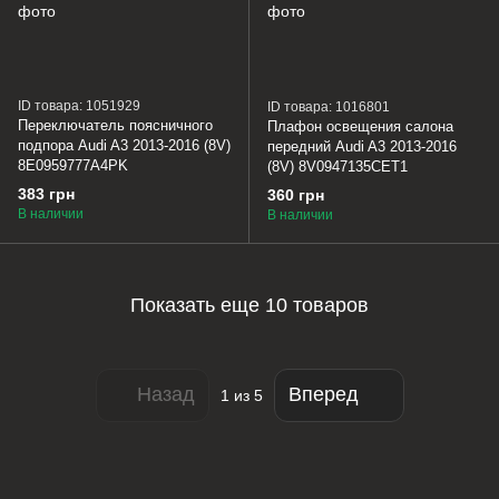
ID товара: 1051929
ID товара: 1016801
Переключатель поясничного
Плафон освещения салона
подпора Audi A3 2013-2016 (8V)
передний Audi A3 2013-2016
8E0959777A4PK
(8V) 8V0947135CET1
383 грн
360 грн
В наличии
В наличии
Показать еще 10 товаров
Назад
Вперед
1
из 5