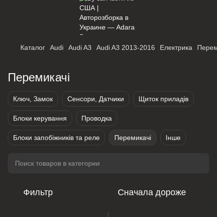
Каталог
Audi
Audi A3
Audi A3 2013-2016
Електрика
Перем
Перемикачі
Ключ, Замок
Сенсори, Датчики
Щиток приладів
Блоки керування
Проводка
Блоки запобіжників та реле
Перемикачі
Інше
Фильтр
Сначала дороже