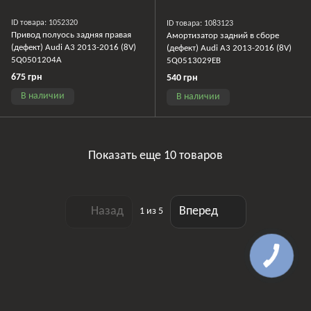
ID товара: 1052320
ID товара: 1083123
Привод полуось задняя правая
Амортизатор задний в сборе
(дефект) Audi A3 2013-2016 (8V)
(дефект) Audi A3 2013-2016 (8V)
5Q0501204A
5Q0513029EB
675 грн
540 грн
В наличии
В наличии
Показать еще 10 товаров
Назад
Вперед
1
из 5