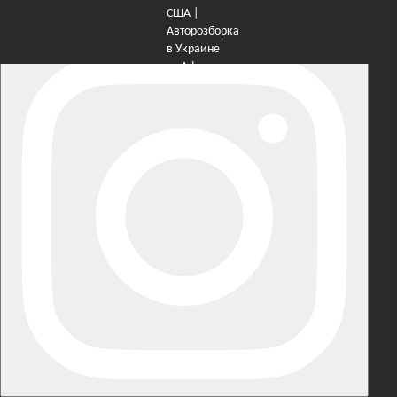
×
Оберіть мережу для переходу