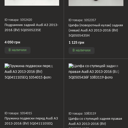
ID товара: 1052420
ID товара: 1052357
Подрамник задний Audi A3 2013-
Цапфа (поворотный кулак) задняя
2016 (8V) 5Q0505235E
(левая) Audi A3 2013-2016 (8V)
5Q0505435H
4 050 грн
1 125 грн
В наличии
В наличии
ID товара: 1054015
ID товара: 1083119
Пружина подвески перед Audi A3
Цапфа со ступицей задняя правая
2013-2016 (8V) 5Q0411105EQ
Audi A3 2013-2016 (8V)