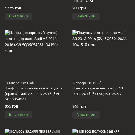
5Q0505436F
1 125 грн
900 грн
В наличии
В наличии
ID товара: 1041508
ID товара: 1041518
Цапфа (поворотный кулак) задняя
Полуось задняя левая Audi A3
(правая) Audi A3 2013-2016 (8V)
2013-2016 (8V) 5Q0501203A
5Q0505436J
855 грн
765 грн
В наличии
В наличии