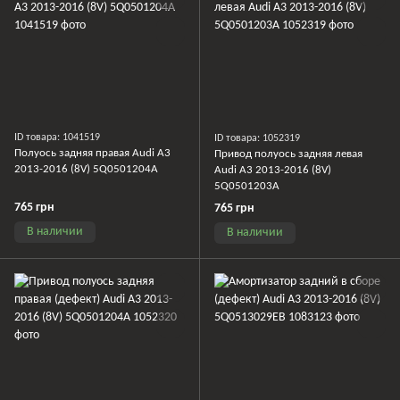
ID товара: 1041519
ID товара: 1052319
Полуось задняя правая Audi A3
Привод полуось задняя левая
2013-2016 (8V) 5Q0501204A
Audi A3 2013-2016 (8V)
5Q0501203A
765 грн
765 грн
В наличии
В наличии