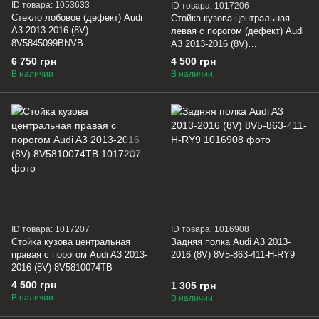
ID товара: 1053633
ID товара: 1017206
Стекло лобовое (дефект) Audi
Стойка кузова центральная
A3 2013-2016 (8V)
левая с порогом (дефект) Audi
8V5845099BNVB
A3 2013-2016 (8V)
8V5810073TB
6 750 грн
4 500 грн
В наличии
В наличии
ID товара: 1017207
ID товара: 1016908
Стойка кузова центральная
Задняя полка Audi A3 2013-
правая с порогом Audi A3 2013-
2016 (8V) 8V5-863-411-H-RY9
2016 (8V) 8V5810074TB
4 500 грн
1 305 грн
В наличии
В наличии