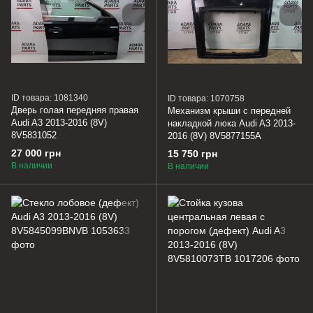
ID товара: 1081340
ID товара: 1070758
Дверь голая передняя правая
Механизм крыши с передней
Audi A3 2013-2016 (8V)
накладкой люка Audi A3 2013-
8V5831052
2016 (8V) 8V5877155A
27 000 грн
15 750 грн
В наличии
В наличии