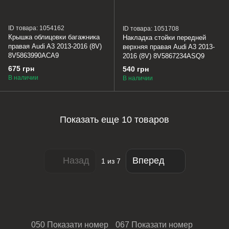
ID товара: 1054162
ID товара: 1051708
Крышка облицовки багажника
Накладка стойки передней
правая Audi A3 2013-2016 (8V)
верхняя правая Audi A3 2013-
8V5863990ACA9
2016 (8V) 8V5867234ASQ9
675 грн
540 грн
В наличии
В наличии
Показать еще 10 товаров
Назад
Вперед
1
из 7
050 Показати номер
067 Показати номер