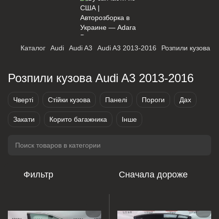
Каталог
Audi
Audi A3
Audi A3 2013-2016
Розпили кузова
Розпили кузова Audi A3 2013-2016
Чверті
Стійки кузова
Панелі
Пороги
Дах
Закати
Корито багажника
Інше
Фильтр
Сначала дороже