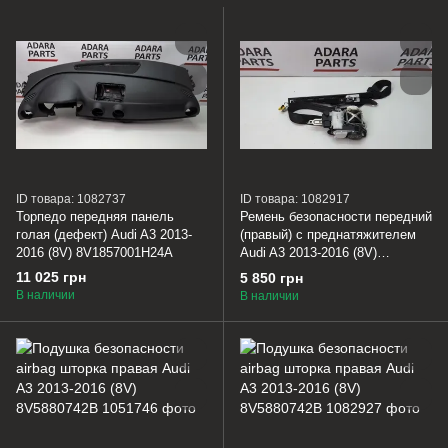
ID товара: 1082737
ID товара: 1082917
Торпедо передняя панель
Ремень безопасности передний
голая (дефект) Audi A3 2013-
(правый) с преднатяжителем
2016 (8V) 8V1857001H24A
Audi A3 2013-2016 (8V)
8V5857706HV04
11 025 грн
5 850 грн
В наличии
В наличии