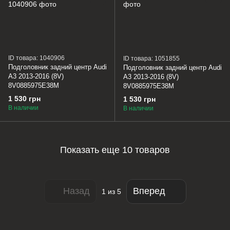
ID товара: 1040906
ID товара: 1051855
Подголовник задний центр Audi
Подголовник задний центр Audi
A3 2013-2016 (8V)
A3 2013-2016 (8V)
8V0885975E38M
8V0885975E38M
1 530 грн
1 530 грн
В наличии
В наличии
Показать еще 10 товаров
Назад
Вперед
1
из 5