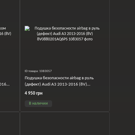
ID товара: 1083057
Подушка безопасности airbag в руль
016
(дефект) Audi A3 2013-2016 (8V)
8V0880201AQ6PS
4 950 грн
В наличии