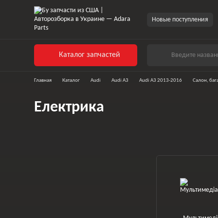
Перейти к основному контенту
Новые поступления
Каталог запчастей
Главная
Каталог
Audi
Audi A3
Audi A3 2013-2016
Салон, ба
Електрика