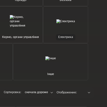
Торпедо
Безпека
Кермо, органи управління
Електрика
Інше
Сортировка:
сначала дороже
Отображение: