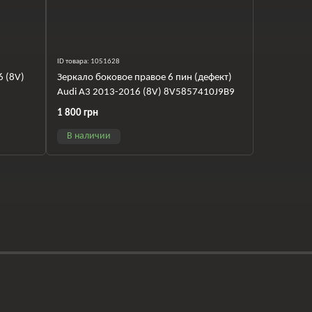
ID товара: 1051628
6 (8V)
Зеркало боковое правое 6 пин (дефект)
Audi A3 2013-2016 (8V) 8V5857410J9B9
1 800 грн
В наличии