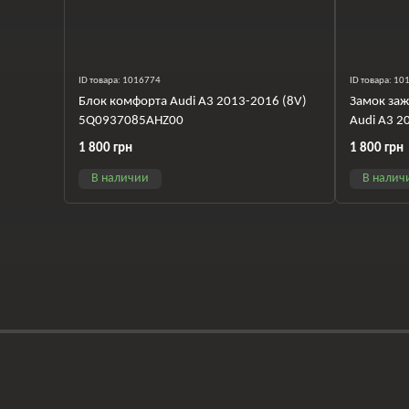
ID товара: 1016774
ID товара: 1
Блок комфорта Audi A3 2013-2016 (8V)
Замок заж
5Q0937085AHZ00
Audi A3 2
1 800 грн
1 800 грн
В наличии
В налич