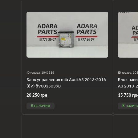
ID товара: 1041316
ID товара: 1
Блок управления mib Audi A3 2013-2016
Блок нави
(8V) 8V0035039B
A3 2013-
20 250 грн
15 750 гр
В наличии
В налич