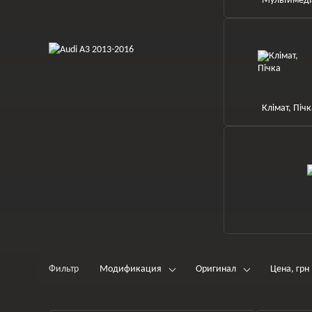
Мультимеді
Клімат, Піч
Фильтр
Модификация
Оригинал
Цена, грн