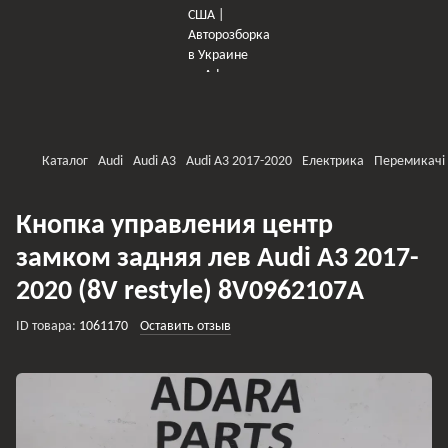
×
Оберіть мережу для переходу
Каталог
Audi
Audi A3
Audi A3 2017-2020
Електрика
Перемикачі
Кнопка управления центр
замком задняя лев Audi A3 2017-
2020 (8V restyle) 8V0962107A
ID товара:
1061170
Оставить отзыв