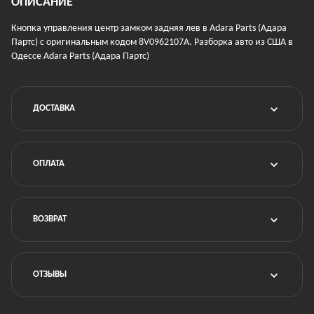
ОПИСАНИЕ
Кнопка управления центр замком задняя лев в Adara Parts (Адара
Партс) с оригинальным кодом 8V0962107A. Разборка авто из США в
Одессе Adara Parts (Адара Партс)
ДОСТАВКА
ОПЛАТА
ВОЗВРАТ
ОТЗЫВЫ