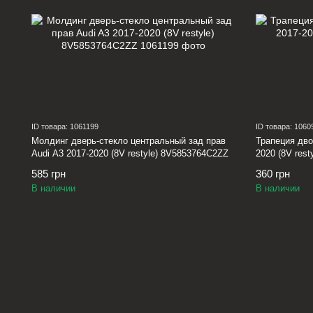
ID товара: 1061199
ID товара: 1060
Молдинг дверь-стекло центральный зад прав
Трапеция дво
Audi A3 2017-2020 (8V restyle) 8V5853764C2ZZ
2020 (8V res
585 грн
360 грн
В наличии
В наличии