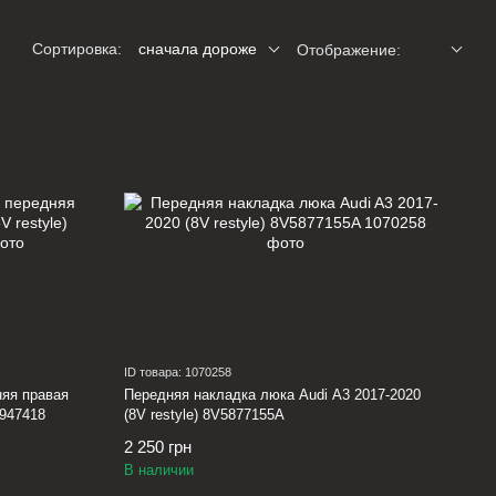
Сортировка:
сначала дороже
Отображение:
ID товара: 1070258
няя правая
Передняя накладка люка Audi A3 2017-2020
4947418
(8V restyle) 8V5877155A
2 250 грн
В наличии