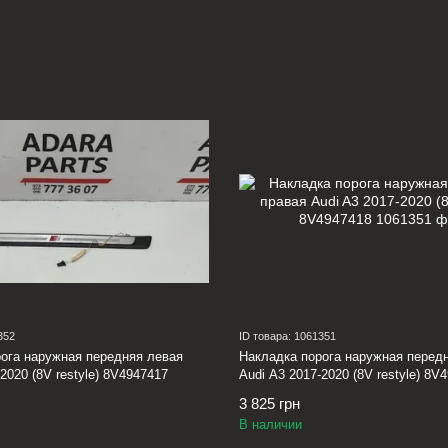
352
ID товара: 1061351
ога наружная передняя левая
Накладка порога наружная перед
2020 (8V restyle) 8V4947417
Audi A3 2017-2020 (8V restyle) 8V
3 825 грн
В наличии