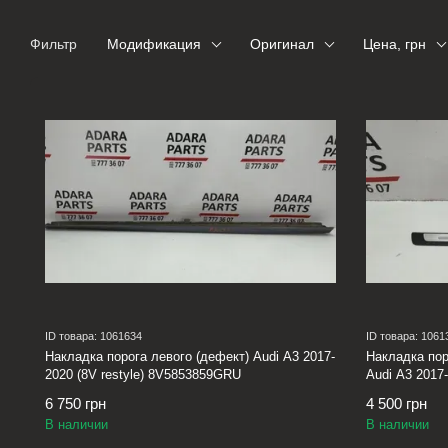
Фильтр
Модификация
Оригинал
Цена, грн
ID товара: 1061634
ID товара: 1061
Накладка порога левого (дефект) Audi A3 2017-
Накладка пор
2020 (8V restyle) 8V5853859GRU
Audi A3 2017-
6 750 грн
4 500 грн
В наличии
В наличии