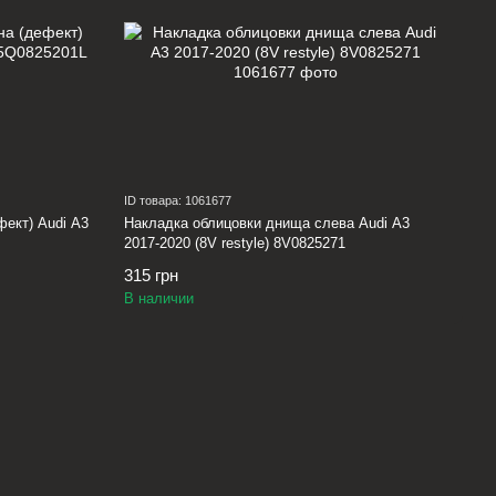
ID товара: 1061677
ект) Audi A3
Накладка облицовки днища слева Audi A3
2017-2020 (8V restyle) 8V0825271
315 грн
В наличии