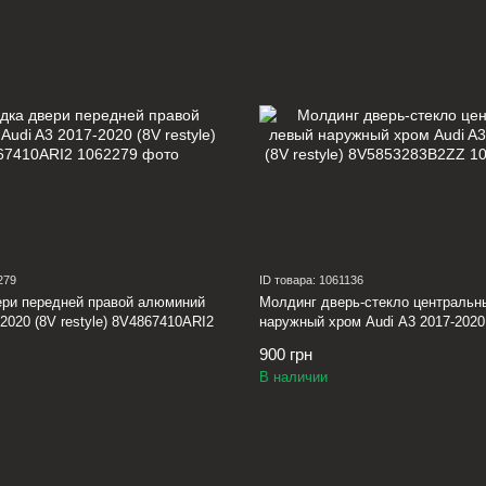
279
ID товара: 1061136
ери передней правой алюминий
Молдинг дверь-стекло центральн
-2020 (8V restyle) 8V4867410ARI2
наружный хром Audi A3 2017-2020 
8V5853283B2ZZ
900 грн
В наличии