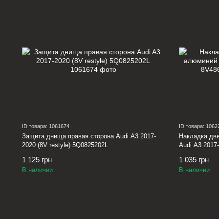
ID товара: 1061674
ID товара: 1062
Защита днища правая сторона Audi A3 2017-
Накладка дв
2020 (8V restyle) 5Q0825202L
Audi A3 2017
1 125 грн
1 035 грн
В наличии
В наличии