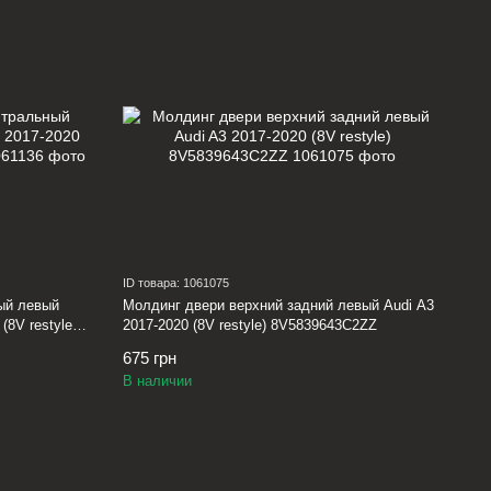
ID товара: 1061075
ый левый
Молдинг двери верхний задний левый Audi A3
(8V restyle)
2017-2020 (8V restyle) 8V5839643C2ZZ
675 грн
В наличии