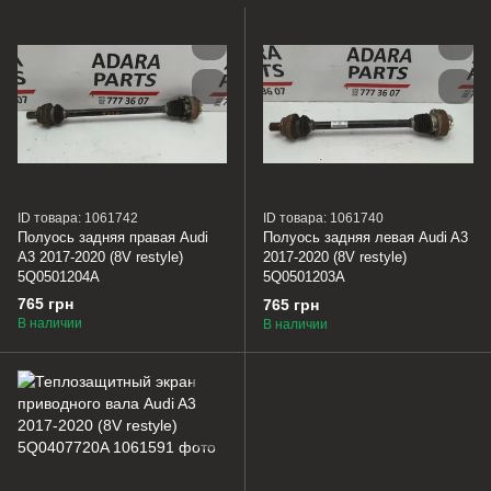
ID товара: 1061742
ID товара: 1061740
Полуось задняя правая Audi
Полуось задняя левая Audi A3
A3 2017-2020 (8V restyle)
2017-2020 (8V restyle)
5Q0501204A
5Q0501203A
765 грн
765 грн
В наличии
В наличии