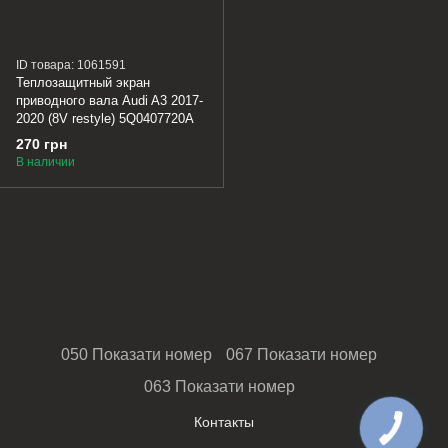
ID товара: 1061591
Теплозащитный экран
приводного вала Audi A3 2017-
2020 (8V restyle) 5Q0407720A
270 грн
В наличии
050 Показати номер
067 Показати номер
063 Показати номер
Контакты