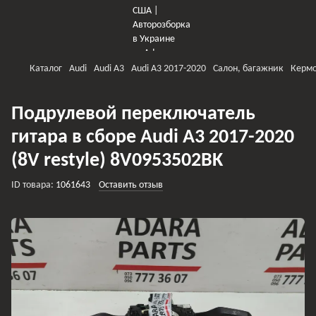
Каталог
Audi
Audi A3
Audi A3 2017-2020
Салон, багажник
Кермо
Подрулевой переключатель
гитара в сборе Audi A3 2017-2020
(8V restyle) 8V0953502BK
ID товара:
1061643
Оставить отзыв