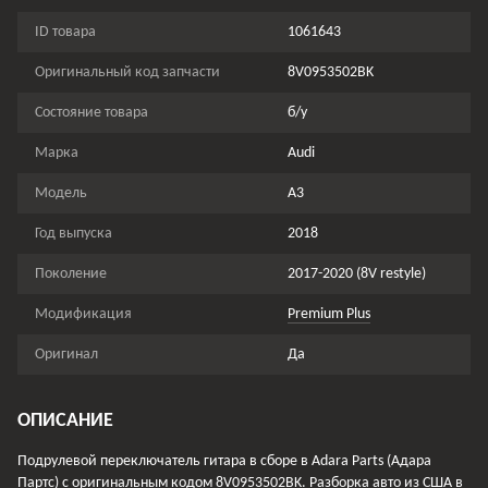
ID товара
1061643
Оригинальный код запчасти
8V0953502BK
Состояние товара
б/у
Марка
Audi
Модель
A3
Год выпуска
2018
Поколение
2017-2020 (8V restyle)
Модификация
Premium Plus
Оригинал
Да
ОПИСАНИЕ
Подрулевой переключатель гитара в сборе в Adara Parts (Адара
Партс) с оригинальным кодом 8V0953502BK. Разборка авто из США в