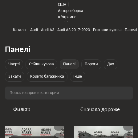
Каталог
Audi
Audi A3
Audi A3 2017-2020
Розпили кузова
Панелі
Панелі
Чверті
Стійки кузова
Панелі
Пороги
Дах
Закати
Корито багажника
Інше
Фильтр
Сначала дороже