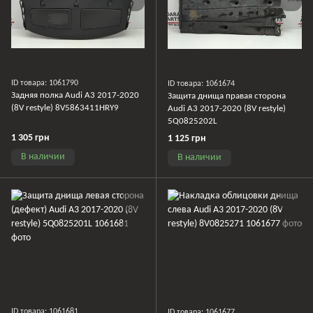
ID товара: 1061790
ID товара: 1061674
Задняя полка Audi A3 2017-2020
Защита днища правая сторона
(8V restyle) 8V5863411HRY9
Audi A3 2017-2020 (8V restyle)
5Q0825202L
1 305 грн
1 125 грн
В наличии
В наличии
ID товара: 1061681
ID товара: 1061677