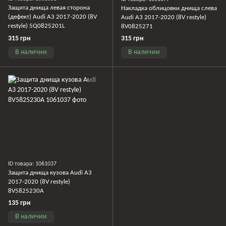
Защита днища левая сторона
Накладка облицовки днища слева
(дефект) Audi A3 2017-2020 (8V
Audi A3 2017-2020 (8V restyle)
restyle) 5Q0825201L
8V0825271
315 грн
315 грн
В наличии
В наличии
ID товара: 1061037
Защита днища кузова Audi A3
2017-2020 (8V restyle)
8V5825230A
135 грн
В наличии