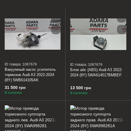
ID товара: 1067678
ID товара: 1067679
Вакуумный насос усилитель
Блок абс (ABS) Audi A3 2022-
тормозов Audi A3 2022-2024
2024 (8Y) 5WA614517BMBEF
(8Y) 5WB614105AK
31 500 грн
13 500 грн
В наличии
В наличии