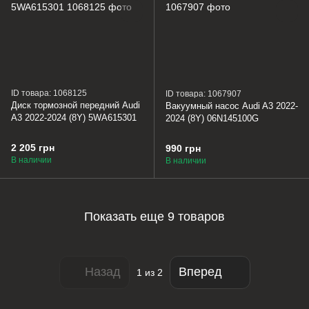
ID товара: 1068125
ID товара: 1067907
Диск тормозной передний Audi
Вакуумный насос Audi A3 2022-
A3 2022-2024 (8Y) 5WA615301
2024 (8Y) 06N145100G
2 205 грн
990 грн
В наличии
В наличии
Показать еще 9 товаров
Назад
Вперед
1
из 2