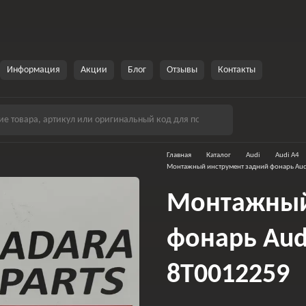
Информация
Акции
Блог
Отзывы
Контакты
Главная
Каталог
Audi
Audi A4
Монтажный инструмент задний фонарь Aud
Монтажный
фонарь Audi
8T0012259