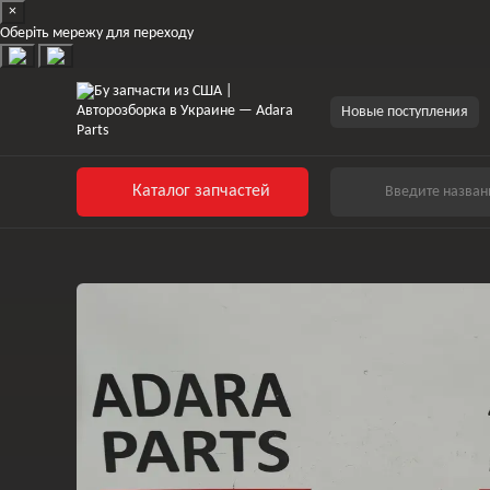
×
Перейти к основному контенту
Оберіть мережу для переходу
Новые поступления
Каталог запчастей