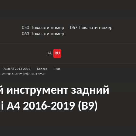
050 Показати номер
067 Показати номер
063 Показати номер
UA
RU
Audi A4 2016-2019
Колеса
Інше
i A4 2016-2019 (B9) 8T0012259
 инструмент задний
 A4 2016-2019 (B9)