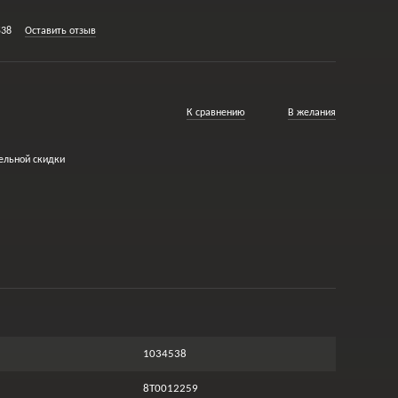
538
Оставить отзыв
К сравнению
В желания
ельной скидки
1034538
8T0012259