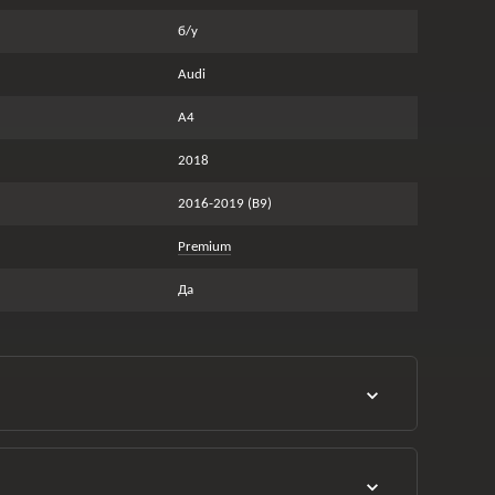
б/у
Audi
A4
2018
2016-2019 (B9)
Premium
Да