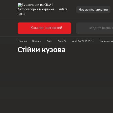
Новые поступления
Каталог запчастей
Главная
Каталог
Audi
Audi A6
Audi A6 2011-2015
Розпили к
Стійки кузова
Чверті
Стійки кузова