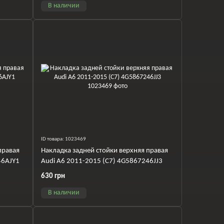
В наличии
ID товара: 1023469
правая
Накладка задней стойки верхняя правая
46AJY1
Audi A6 2011-2015 (C7) 4G5867246JJ3
630 грн
В наличии