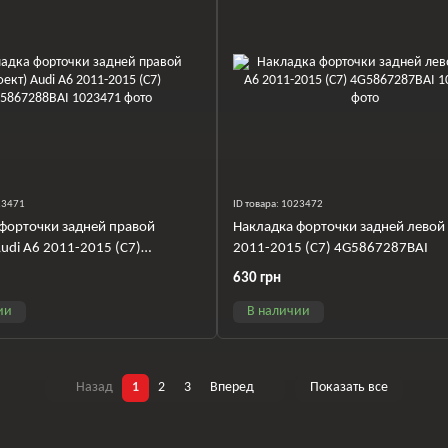
023471
ID товара: 1023472
форточки задней правой
Накладка форточки задней левой 
Audi A6 2011-2015 (C7)
2011-2015 (C7) 4G5867287BAI
8BAI
630 грн
ии
В наличии
Назад
1
2
3
Вперед
Показать все