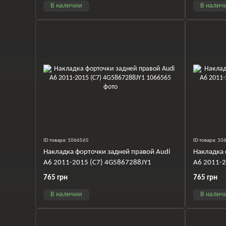
В наличии
В налич
ID товара: 1066565
ID товара: 1
Накладка форточки задней правой Audi
Накладка 
A6 2011-2015 (C7) 4G5867288JY1
A6 2011-2
765 грн
765 грн
В наличии
В налич