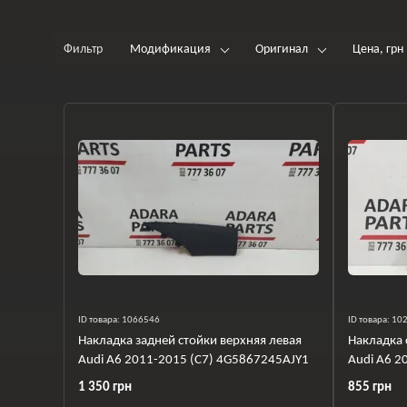
Фильтр
Модификация
Оригинал
Цена, грн
ID товара: 1066546
ID товара: 1
Накладка задней стойки верхняя левая
Накладка 
Audi A6 2011-2015 (C7) 4G5867245AJY1
Audi A6 2
1 350 грн
855 грн