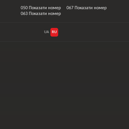
050 Показати номер
067 Показати номер
063 Показати номер
UA
RU
Закати
Корито багажника