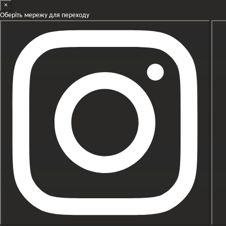
×
Перейти к основному контенту
Оберіть мережу для переходу