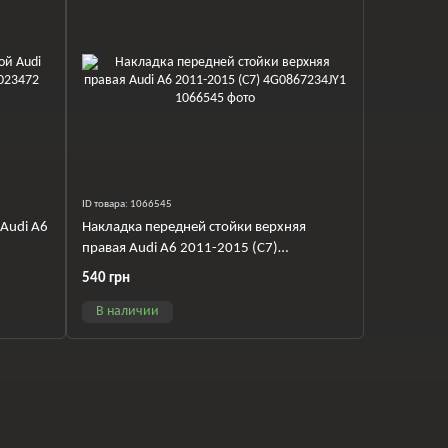
ID товара: 1066545
Audi A6
Накладка передней стойки верхняя
правая Audi A6 2011-2015 (C7)
4G0867234JY1
540 грн
В наличии