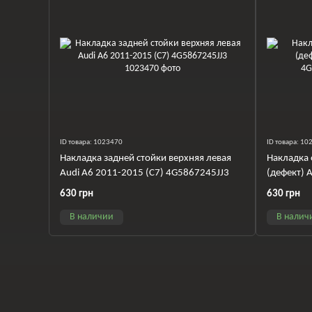
ID товара: 1023470
ID товара: 1
Накладка задней стойки верхняя левая
Накладка 
Audi A6 2011-2015 (C7) 4G5867245JJ3
(дефект) 
4G586728
630 грн
630 грн
В наличии
В налич