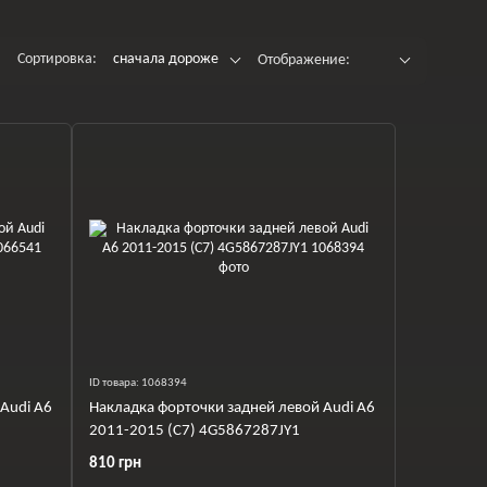
Сортировка:
сначала дороже
Отображение:
ID товара: 1068394
Audi A6
Накладка форточки задней левой Audi A6
2011-2015 (C7) 4G5867287JY1
810 грн