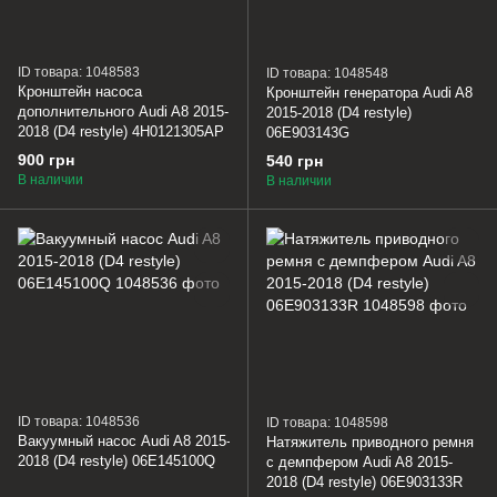
ID товара: 1048583
ID товара: 1048548
Кронштейн насоса
Кронштейн генератора Audi A8
дополнительного Audi A8 2015-
2015-2018 (D4 restyle)
2018 (D4 restyle) 4H0121305AP
06E903143G
900 грн
540 грн
В наличии
В наличии
ID товара: 1048536
ID товара: 1048598
Вакуумный насос Audi A8 2015-
Натяжитель приводного ремня
2018 (D4 restyle) 06E145100Q
с демпфером Audi A8 2015-
2018 (D4 restyle) 06E903133R