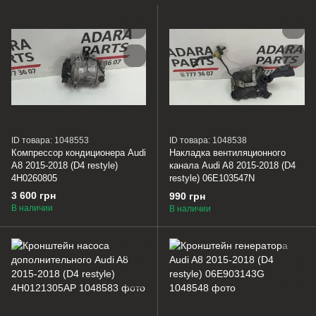
ID товара: 1048553
ID товара: 1048538
Компрессор кондиционера Audi
Накладка вентиляционного
A8 2015-2018 (D4 restyle)
канала Audi A8 2015-2018 (D4
4H0260805
restyle) 06E103547N
3 600 грн
990 грн
В наличии
В наличии