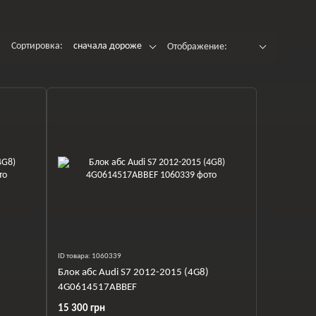
Сортировка:
сначала дороже
Отображение:
ID товара: 1060339
Блок абс Audi S7 2012-2015 (4G8)
4G0614517ABBEF
15 300 грн