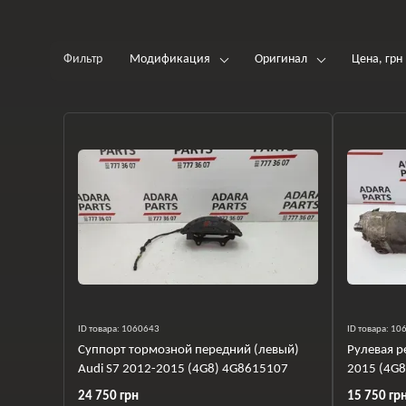
Фильтр
Модификация
Оригинал
Цена, грн
ID товара: 1060643
ID товара: 1
Суппорт тормозной передний (левый)
Рулевая р
Audi S7 2012-2015 (4G8) 4G8615107
2015 (4G
24 750 грн
15 750 гр