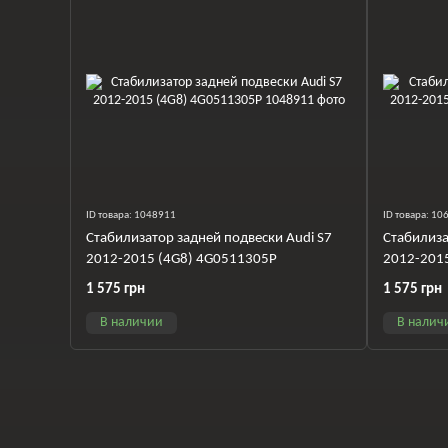
ID товара: 1048911
ID товара: 1
Стабилизатор задней подвески Audi S7
Стабилиза
2012-2015 (4G8) 4G0511305P
2012-201
1 575 грн
1 575 грн
В наличии
В налич