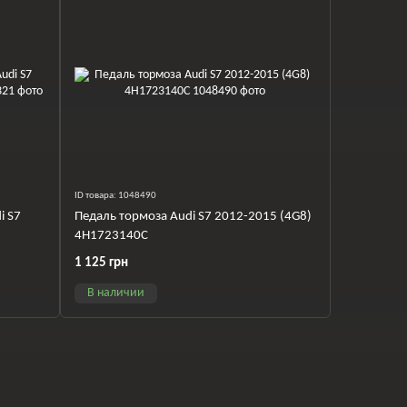
ID товара: 1048490
i S7
Педаль тормоза Audi S7 2012-2015 (4G8)
4H1723140C
1 125 грн
В наличии