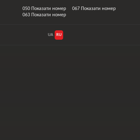
050 Показати номер
067 Показати номер
063 Показати номер
UA
RU
Стабілізатор
Гальма, ABS