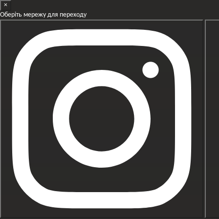
×
Перейти к основному контенту
Оберіть мережу для переходу