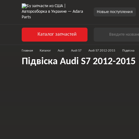
Новые поступления
Каталог запчастей
Главная
Каталог
Audi
Audi S7
Audi S7 2012-2015
Підвіска
Підвіска Audi S7 2012-2015
Амортизатори,
Підрамники
пружини, опори