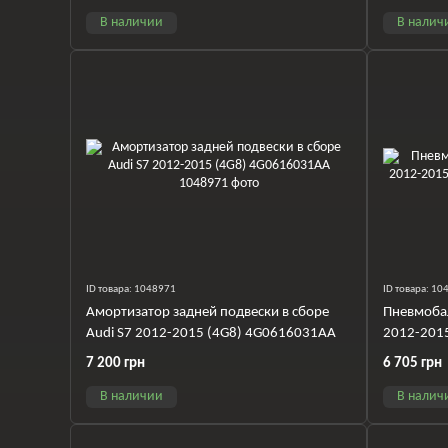
В наличии
В налич
ID товара: 1048971
ID товара: 1
Амортизатор задней подвески в сборе
Пневмобал
Audi S7 2012-2015 (4G8) 4G0616031AA
2012-201
7 200 грн
6 705 грн
В наличии
В налич