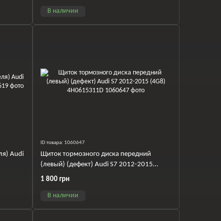
В наличии
ID товара: 1060647
ля) Audi
Щиток тормозного диска передний
(левый) (дефект) Audi S7 2012-2015
(4G8) 4H0615311D
1 800 грн
В наличии