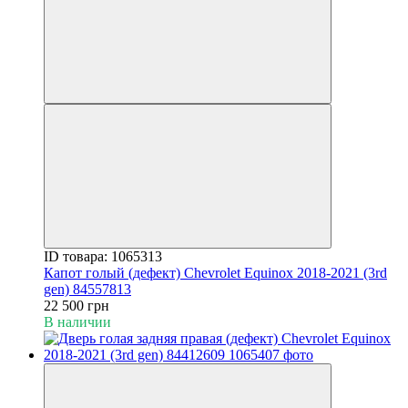
ID товара: 1065313
Капот голый (дефект) Chevrolet Equinox 2018-2021 (3rd
gen) 84557813
22 500 грн
В наличии