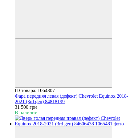
ID товара: 1064307
Фара передняя левая (дефект) Chevrolet Equinox 2018-
2021 (3rd gen) 84818199
31 500 грн
В наличии