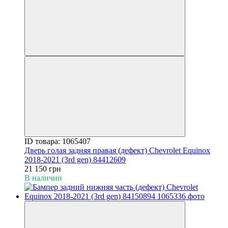
ID товара: 1065407
Дверь голая задняя правая (дефект) Chevrolet Equinox
2018-2021 (3rd gen) 84412609
21 150 грн
В наличии