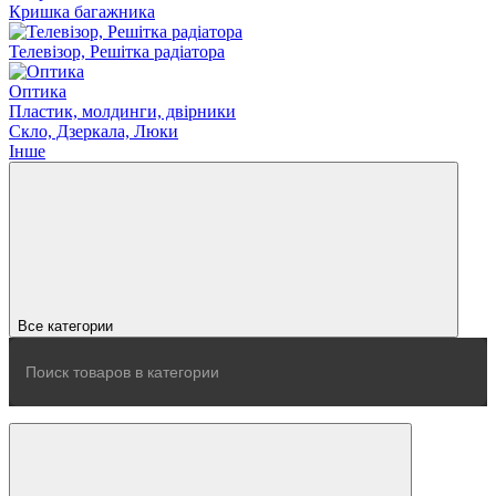
Кришка багажника
Телевізор, Решітка радіатора
Оптика
Пластик, молдинги, двірники
Скло, Дзеркала, Люки
Інше
Все категории