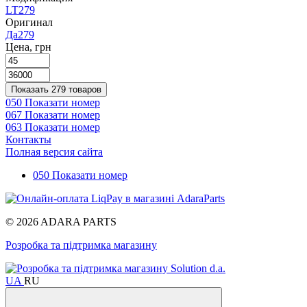
LT
279
Оригинал
Да
279
Цена, грн
Показать 279 товаров
050 Показати номер
067 Показати номер
063 Показати номер
Контакты
Полная версия сайта
050 Показати номер
© 2026 ADARA PARTS
Розробка та підтримка магазину
UA
RU