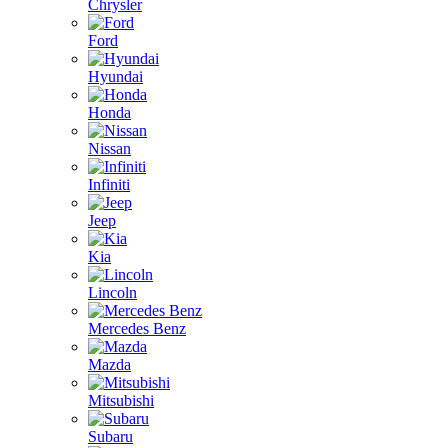
Chrysler
Ford
Hyundai
Honda
Nissan
Infiniti
Jeep
Kia
Lincoln
Mercedes Benz
Mazda
Mitsubishi
Subaru