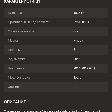
ХАРАКТЕРИСТИКИ
ID товара
1035171
Оригинальный код запчасти
PY812055X
Состояние товара
б/у
Марка
Mazda
Модель
6
Год выпуска
2016
Поколение
2014-2017 (GL)
Модификация
Sport
Оригинал
Да
ОПИСАНИЕ
Средняя часть глушителя (резонатор) в Adara Parts (Адара Партс) с