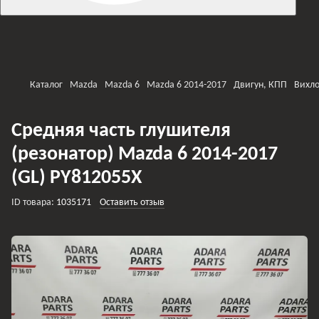
Каталог
Mazda
Mazda 6
Mazda 6 2014-2017
Двигун, КПП
Вихло
Средняя часть глушителя
(резонатор) Mazda 6 2014-2017
(GL) PY812055X
ID товара:
1035171
Оставить отзыв