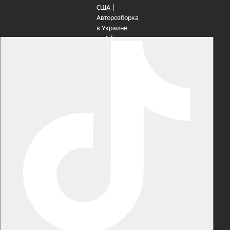
×
Оберіть мережу для переходу