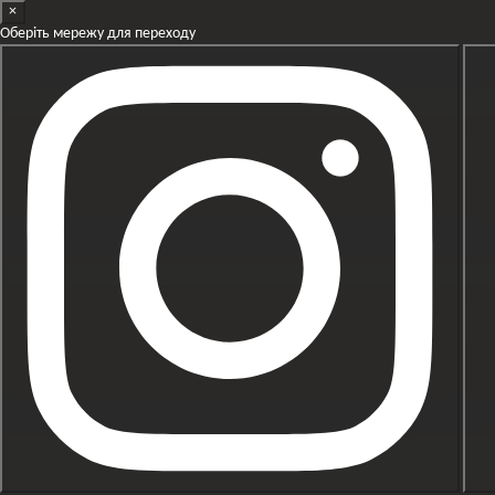
×
Перейти к основному контенту
Оберіть мережу для переходу