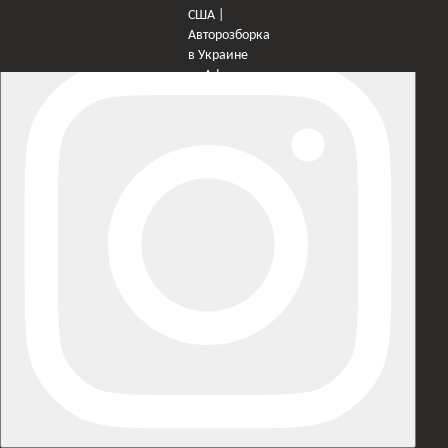
×
Оберіть мережу для переходу