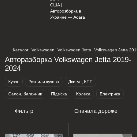
×
Оберіть мережу для переходу
Каталог
Volkswagen
Volkswagen Jetta
Volkswagen Jetta 20
Авторазборка Volkswagen Jetta 2019-
2024
Кузов
Розпили кузова
Двигун, КПП
Салон, багажник
Підвіска
Колеса
Електрика
Фильтр
Сначала дороже