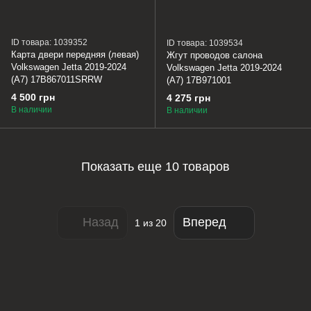
ID товара: 1039352
ID товара: 1039534
Карта двери передняя (левая)
Жгут проводов салона
Volkswagen Jetta 2019-2024
Volkswagen Jetta 2019-2024
(A7) 17B867011SRRW
(A7) 17B971001
4 500 грн
4 275 грн
В наличии
В наличии
Показать еще 10 товаров
Назад
Вперед
1
из 20