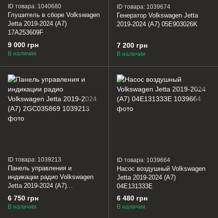
ID товара: 1040680
ID товара: 1039674
Глушитель в сборе Volkswagen
Генератор Volkswagen Jetta
Jetta 2019-2024 (A7)
2019-2024 (A7) 05E903026K
17A253609F
9 000 грн
7 200 грн
В наличии
В наличии
ID товара: 1039213
ID товара: 1039664
Панель управления и
Насос воздушный Volkswagen
индикации радио Volkswagen
Jetta 2019-2024 (A7)
Jetta 2019-2024 (A7)
04E131333E
2GC035869
6 750 грн
6 480 грн
В наличии
В наличии