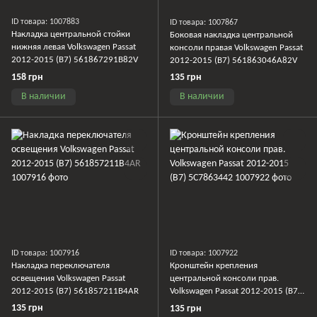
ID товара: 1007883
ID товара: 1007867
Накладка центральной стойки
Боковая накладка центральной
нижняя левая Volkswagen Passat
консоли правая Volkswagen Passat
2012-2015 (B7) 561867291B82V
2012-2015 (B7) 561863046A82V
158 грн
135 грн
В наличии
В наличии
ID товара: 1007916
ID товара: 1007922
Накладка переключателя
Кронштейн крепления
освещения Volkswagen Passat
центральной консоли прав.
2012-2015 (B7) 561857211B4AR
Volkswagen Passat 2012-2015 (B7)
5C7863442
135 грн
135 грн