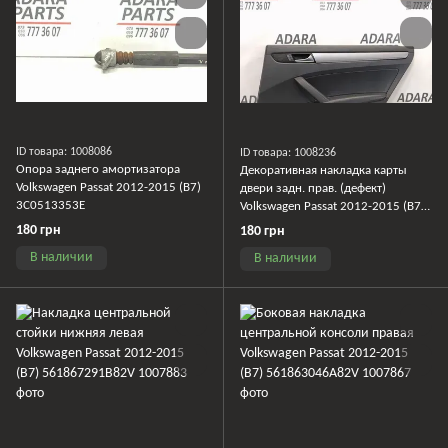
ID товара: 1008086
ID товара: 1008236
Опора заднего амортизатора
Декоративная накладка карты
Volkswagen Passat 2012-2015 (B7)
двери задн. прав. (дефект)
3C0513353E
Volkswagen Passat 2012-2015 (B7)
561867420B4AR
180 грн
180 грн
В наличии
В наличии