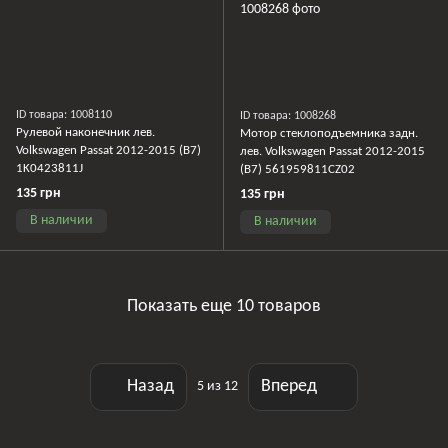
ID товара: 1008110
ID товара: 1008268
Рулевой наконечник лев.
Мотор стеклоподъемника задн.
Volkswagen Passat 2012-2015 (B7)
лев. Volkswagen Passat 2012-2015
1K0423811J
(B7) 561959811CZ02
135 грн
135 грн
В наличии
В наличии
Показать еще 10 товаров
Назад
Вперед
5
из 12