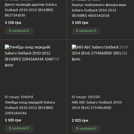
Джгут проводів адаптер Subaru
Корпус повітряного фільтра верх
Outback 2010-2012 (B14(BR))
Subaru Outback 2010-2012
86273AJ030
(B14(BR)) 46051AG01B
3 150 грн
3 105 грн
В наявності
В наявності
ID товару: 1046956
ID товару: 1001585
Лямбда-зонд передній Subaru
ABS АБС Subaru Outback 2010-
Outback 2010-2012 (B14(BR))
2014 (B14) 27596AJ00D
22641AA54A
3 105 грн
2 925 грн
В наявності
В наявності