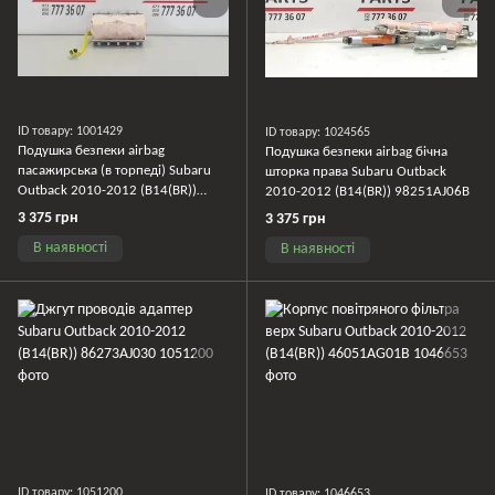
ID товару: 1001429
ID товару: 1024565
Подушка безпеки airbag
Подушка безпеки airbag бічна
пасажирська (в торпеді) Subaru
шторка права Subaru Outback
Outback 2010-2012 (B14(BR))
2010-2012 (B14(BR)) 98251AJ06B
98271AJ02A
3 375 грн
3 375 грн
В наявності
В наявності
ID товару: 1051200
ID товару: 1046653